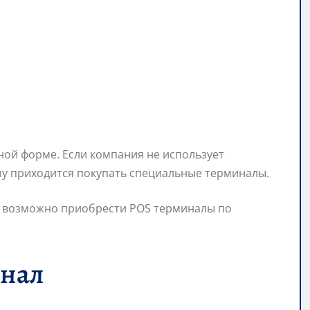
ной форме. Если компания не использует
ому приходится покупать специальные терминалы.
nye возможно приобрести POS терминалы по
инал