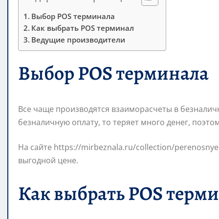
Выбор POS терминала
Как выбрать POS терминал
Ведущие производители
Выбор POS терминала
Все чаще производятся взаиморасчеты в безналич
безналичную оплату, то теряет много денег, поэт
На сайте https://mirbeznala.ru/collection/perenos
выгодной цене.
Как выбрать POS терм