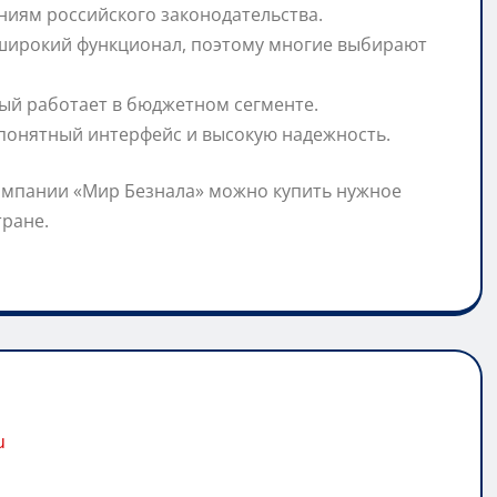
ниям российского законодательства.
х широкий функционал, поэтому многие выбирают
орый работает в бюджетном сегменте.
 понятный интерфейс и высокую надежность.
омпании «Мир Безнала» можно купить нужное
тране.
u