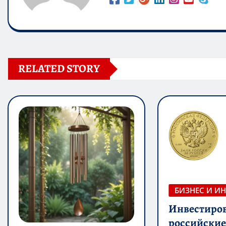
RELATED STORY
БИЗНЕС И И
Инвестиров
российские