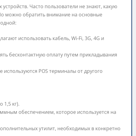
 устройств. Часто пользователи не знают, какую
 Но можно обратить внимание на основные
годной:
агают использовать кабель, Wi-Fi, 3G, 4G и
ять бесконтактную оплату путем прикладывания
е используются POS терминалы от другого
1,5 кг).
аммным обеспечением, которое используется на
дополнительных утилит, необходимых в конкретно