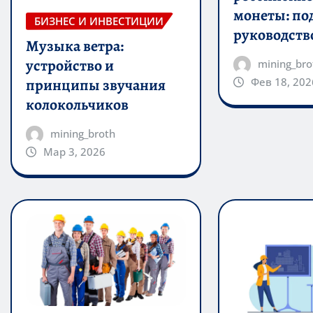
монеты: по
БИЗНЕС И ИНВЕСТИЦИИ
руководств
Музыка ветра:
устройство и
mining_bro
Фев 18, 202
принципы звучания
колокольчиков
mining_broth
Мар 3, 2026