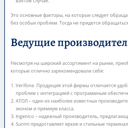
взятом случае.
Это основные факторы, на которые следует обраща
без особых проблем. Тогда не придется обращатьс
Ведущие производите
Несмотря на широкий ассортимент на рынке, преоб
которые отлично зарекомендовали себя:
Verifone. Продукция этой фирмы отличается удо
проблем с интеграцией с программным обеспеч
АТОЛ – один из наиболее известных производите
эконом и премиум класса.
Ingenico – надежный производитель, предлагаю
Sunmi предоставляет яркие и стильные терминалы