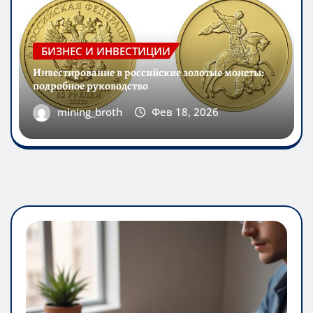
БИЗНЕС И ИНВЕСТИЦИИ
Инвестирование в российские золотые монеты:
подробное руководство
mining_broth
Фев 18, 2026