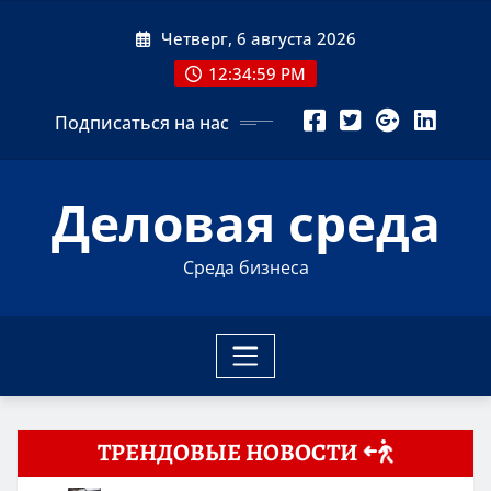
Перейти
Четверг, 6 августа 2026
к
содержимому
12:35:01 PM
Подписаться на нас
Деловая среда
Среда бизнеса
ТРЕНДОВЫЕ НОВОСТИ