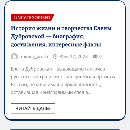
UNCATEGORISED
История жизни и творчества Елены
Дубровской — биография,
достижения, интересные факты
mining_broth
Фев 17, 2023
0
Елена Дубровская – выдающаяся актриса
русского театра и кино, заслуженная артистка
России, независимая и яркая личность,
оставившая неизгладимый след в…
ЧИТАЙТЕ ДАЛЕЕ