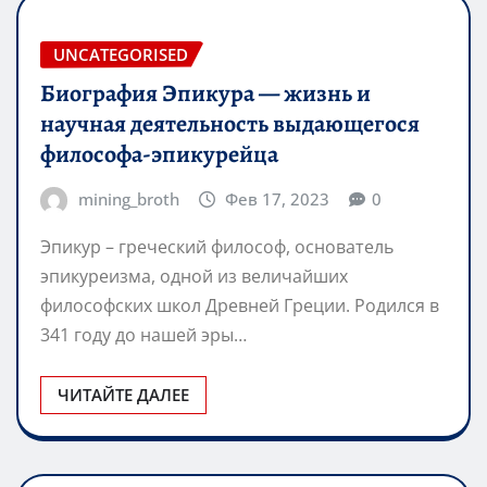
UNCATEGORISED
Биография Эпикура — жизнь и
научная деятельность выдающегося
философа-эпикурейца
mining_broth
Фев 17, 2023
0
Эпикур – греческий философ, основатель
эпикуреизма, одной из величайших
философских школ Древней Греции. Родился в
341 году до нашей эры…
ЧИТАЙТЕ ДАЛЕЕ