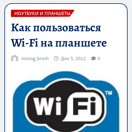
НОУТБУКИ И ПЛАНШЕТЫ
Как пользоваться
Wi-Fi на планшете
mining_broth
Дек 5, 2022
0