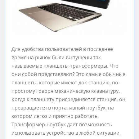
Для удобства пользователей в последнее
время на рынок были выпущены так
называемые планшеты-трансформеры. Что
они собой представляют? Это самые обычные
планшеты, которые имеют док-станцию, по-
простому говоря механическую клавиатуру.
Когда к планшету присоединяется станция, он
превращается в портативный ноутбук, на
котором легко и приятно работать.
Трансформер-ноутбук дает возможность
использовать устройство в любой ситуации.