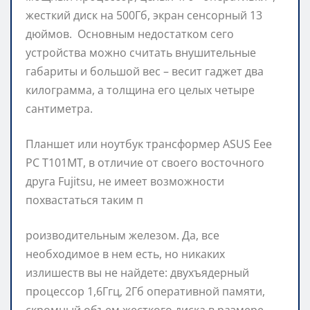
жесткий диск на 500Гб, экран сенсорный 13
дюймов. Основным недостатком сего
устройства можно считать внушительные
габариты и большой вес – весит гаджет два
килограмма, а толщина его целых четыре
сантиметра.
Планшет или ноутбук трансформер ASUS Eee
PC T101MT, в отличие от своего восточного
друга Fujitsu, не имеет возможности
похвастаться таким п
роизводительным железом. Да, все
необходимое в нем есть, но никаких
излишеств вы не найдете: двухъядерный
процессор 1,6Ггц, 2Гб оперативной памяти,