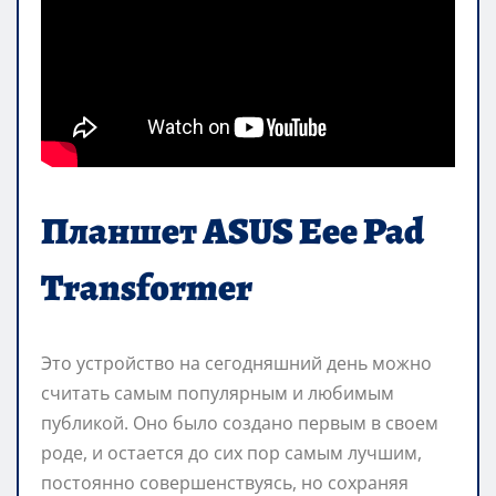
Планшет ASUS Eee Pad
Transformer
Это устройство на сегодняшний день можно
считать самым популярным и любимым
публикой. Оно было создано первым в своем
роде, и остается до сих пор самым лучшим,
постоянно совершенствуясь, но сохраняя