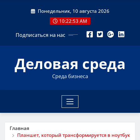
Перейти
Понедельник, 10 августа 2026
к
содержимому
10:22:54 AM
Подписаться на нас
Деловая среда
Среда бизнеса
Главная
Планшет, который трансформируется в ноутбук