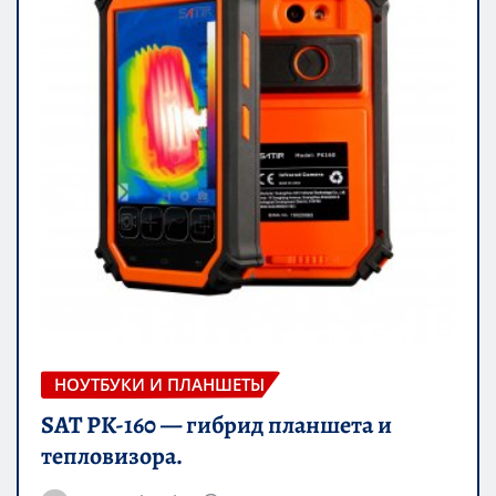
НОУТБУКИ И ПЛАНШЕТЫ
SAT PK-160 — гибрид планшета и
тепловизора.