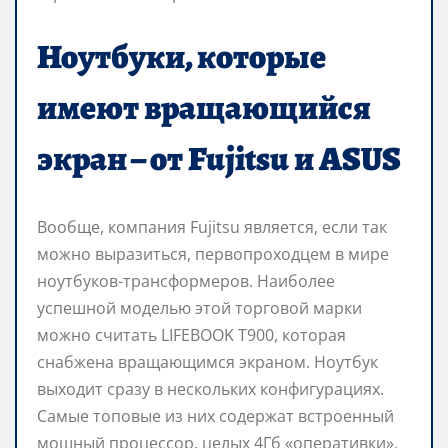
Ноутбуки, которые
имеют вращающийся
экран – от Fujitsu и ASUS
Вообще, компания Fujitsu является, если так
можно выразиться, первопроходцем в мире
ноутбуков-трансформеров. Наиболее
успешной моделью этой торговой марки
можно считать LIFEBOOK T900, которая
снабжена вращающимся экраном. Ноутбук
выходит сразу в нескольких конфигурациях.
Самые топовые из них содержат встроенный
мощный процессор, целых 4Гб «оперативки»,