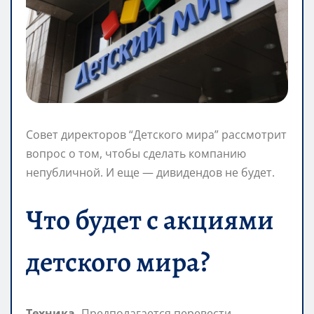
Совет директоров “Детского мира” рассмотрит
вопрос о том, чтобы сделать компанию
непубличной. И еще — дивидендов не будет.
Что будет с акциями
детского мира?
Техника.
Предполагается перевести