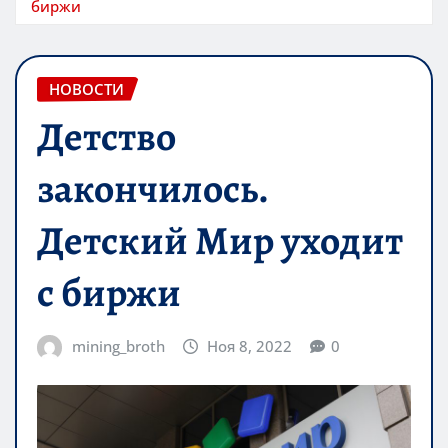
биржи
НОВОСТИ
Детство
закончилось.
Детский Мир уходит
с биржи
mining_broth
Ноя 8, 2022
0