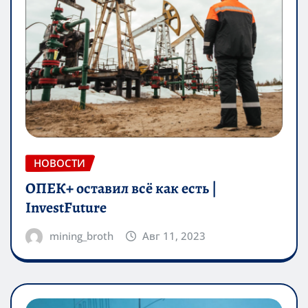
НОВОСТИ
ОПЕК+ оставил всё как есть |
InvestFuture
mining_broth
Авг 11, 2023