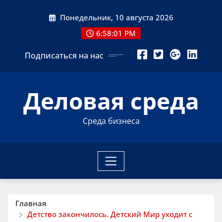
Перейти
Понедельник, 10 августа 2026
к
содержимому
6:58:03 PM
Подписаться на нас
Деловая среда
Среда бизнеса
Главная
Детство закончилось. Детский Мир уходит с