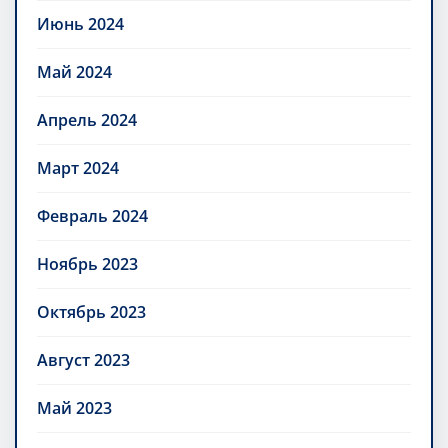
Июнь 2024
Май 2024
Апрель 2024
Март 2024
Февраль 2024
Ноябрь 2023
Октябрь 2023
Август 2023
Май 2023