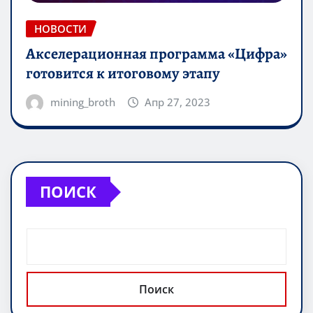
НОВОСТИ
Акселерационная программа «Цифра»
готовится к итоговому этапу
mining_broth
Апр 27, 2023
ПОИСК
Поиск