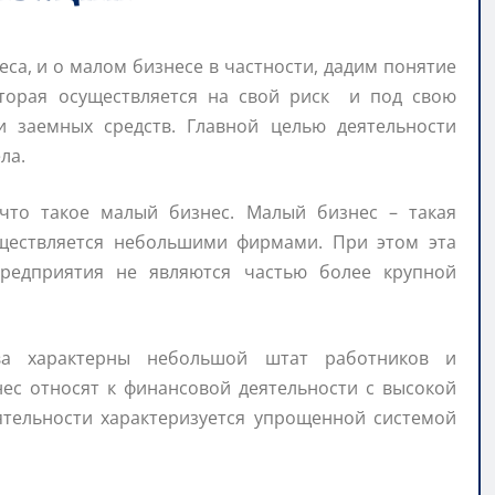
еса, и о малом бизнесе в частности, дадим понятие
которая осуществляется на свой риск и под свою
 и заемных средств. Главной целью деятельности
ла.
 что такое малый бизнес. Малый бизнес – такая
уществляется небольшими фирмами. При этом эта
 предприятия не являются частью более крупной
тва характерны небольшой штат работников и
ес относят к финансовой деятельности с высокой
еятельности характеризуется упрощенной системой