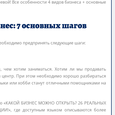
нес: 7 основных шагов
необходимо предпринять следующие шаги:
я, чем хотим заниматься. Хотим ли мы продавать
й центр. При этом необходимо хорошо разбираться
выки или хобби станут отличными помощниками на
тью «КАКОЙ БИЗНЕС МОЖНО ОТКРЫТЬ? 26 РЕАЛЬНЫХ
И!», где доступным языком описываются более