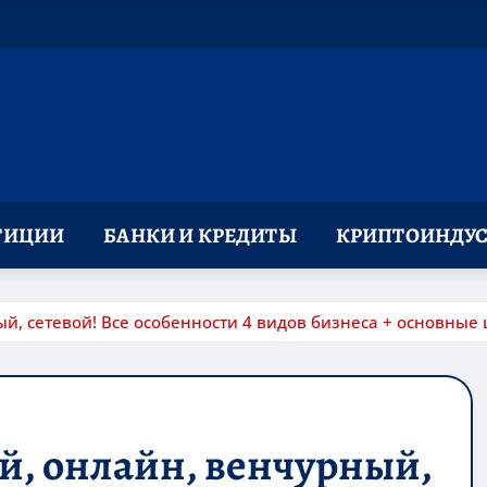
ТИЦИИ
БАНКИ И КРЕДИТЫ
КРИПТОИНДУС
ый, сетевой! Все особенности 4 видов бизнеса + основные
ый, онлайн, венчурный,