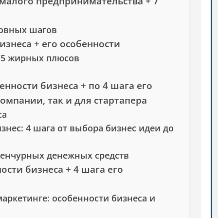
 малого предпринимательства + 7
новных шагов
изнеса + его особенности
 5 жирных плюсов
енности бизнеса + по 4 шага его
омпании, так и для стартапера
са
знес: 4 шага от выбора бизнес идеи до
венчурных денежных средств
ости бизнеса + 4 шага его
маркетинге: особенности бизнеса и