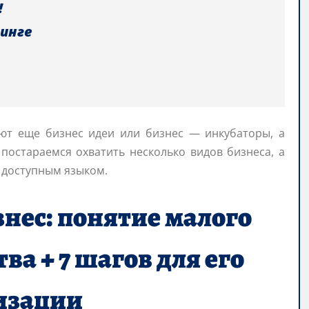
!
тинге
ают еще бизнес идеи или бизнес — инкубаторы, а
постараемся охватить несколько видов бизнеса, а
 доступным языком.
знес: понятие малого
а + 7 шагов для его
изации