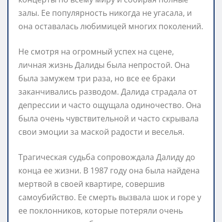
залы. Ее популярность никогда не угасала, и
она оставалась любимицей многих поколений.
Не смотря на огромный успех на сцене,
личная жизнь Далиды была непростой. Она
была замужем три раза, но все ее браки
заканчивались разводом. Далида страдала от
депрессии и часто ощущала одиночество. Она
была очень чувствительной и часто скрывала
свои эмоции за маской радости и веселья.
Трагическая судьба сопровождала Далиду до
конца ее жизни. В 1987 году она была найдена
мертвой в своей квартире, совершив
самоубийство. Ее смерть вызвала шок и горе у
ее поклонников, которые потеряли очень