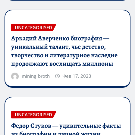
UNCATEGORISED
Аркадий Аверченко биография —
уникальный талант, чье детство,
творчество и литературное наследие
продолжают восхищать миллионы
mining_broth
Фев 17, 2023
UNCATEGORISED
Федор Стуков — удивительные факты
из биографии и личной жизни