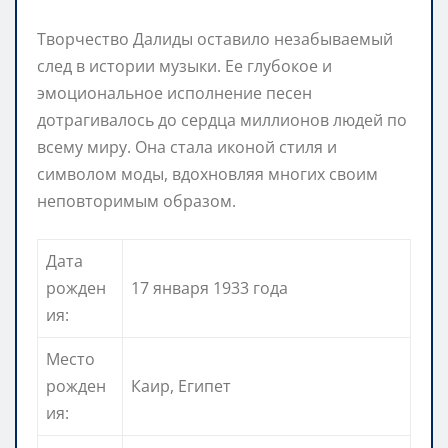
Творчество Далиды оставило незабываемый
след в истории музыки. Ее глубокое и
эмоциональное исполнение песен
дотрагивалось до сердца миллионов людей по
всему миру. Она стала иконой стиля и
символом моды, вдохновляя многих своим
неповторимым образом.
Дата
рожден
17 января 1933 года
ия:
Место
рожден
Каир, Египет
ия: