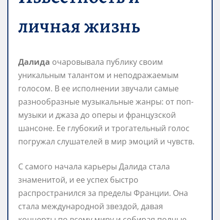
личная жизнь
Далида
очаровывала публику своим
уникальным талантом и неподражаемым
голосом. В ее исполнении звучали самые
разнообразные музыкальные жанры: от поп-
музыки и джаза до оперы и французской
шансоне. Ее глубокий и трогательный голос
погружал слушателей в мир эмоций и чувств.
С самого начала карьеры Далида стала
знаменитой, и ее успех быстро
распространился за пределы Франции. Она
стала международной звездой, давая
концерты по всему миру и собирая полные