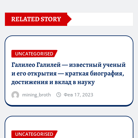
RELATED STORY
UNCATEGORISED
Галилео Галилей — известный ученый
и его открытия — краткая биография,
достижения и вклад в науку
mining_broth
Фев 17, 2023
UNCATEGORISED