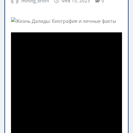
mining_broth
Фев 15, 2023
0