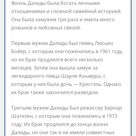
Жизнь Далиды была богата личными
отношениями и сложной семейной историей.
Она была замужем три раза и имела много
романов и любовных связей.
Первым мужем Далиды был певец Люсьен
Бойер, с которым они поженились в 1961 году,
но их брак продлился всего несколько
месяцев. Затем она вышла замуж за
легендарного певца Шарля Азнавура, с
которым у них была дочь — Кристэль. Однако
их брак также закончился разводом.
Третьим мужем Далиды был режиссер Бернар
Шателен, с которым они поженились в 1973
году. Их брак продлился до конца жизни
Далиды, но они так и не имели совместных