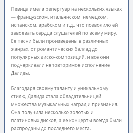
Певица имела репертуар на нескольких языках
— французском, итальянском, немецком,
испанском, арабском и т.д., что позволило ей
завоевать сердца слушателей по всему миру.
Ее песни были произведены в различных
жанрах, от романтических баллад до
популярных диско-композиций, и все они
подчеркивали неповторимое исполнение
Далиды.
Благодаря своему таланту и уникальному
стилю, Далида стала обладательницей
множества музыкальных наград и признания.
Она получила несколько золотых и
платиновых дисков, а ее концерты всегда были
распроданы до последнего места.