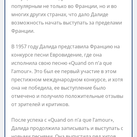
популярным не только во Франции, но и во
многих других странах, что дало Далиде
возможность начать выступать за пределами
Франции.
В 1957 году Далида представила Францию на
конкурсе песни Евровидение, где она
исполнила свою песню «Quand on n’a que
l’amour». Это был ее первый участие в этом
престижном международном конкурсе, и хотя
она не победила, ее выступление было
отмечено и получило положительные отзывы
от зрителей и критиков.
После успеха с «Quand on n’a que l’amour»,
Далида продолжила записывать и выступать с
новыми песнями. Она выпустила ряд хитов,