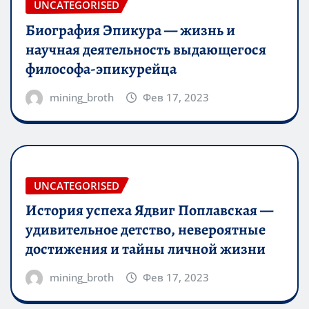
UNCATEGORISED
Биография Эпикура — жизнь и
научная деятельность выдающегося
философа-эпикурейца
mining_broth
Фев 17, 2023
UNCATEGORISED
История успеха Ядвиг Поплавская —
удивительное детство, невероятные
достижения и тайны личной жизни
mining_broth
Фев 17, 2023