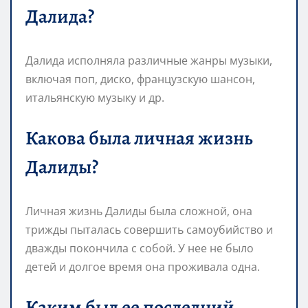
Далида?
Далида исполняла различные жанры музыки,
включая поп, диско, французскую шансон,
итальянскую музыку и др.
Какова была личная жизнь
Далиды?
Личная жизнь Далиды была сложной, она
трижды пыталась совершить самоубийство и
дважды покончила с собой. У нее не было
детей и долгое время она проживала одна.
Каким был ее последний