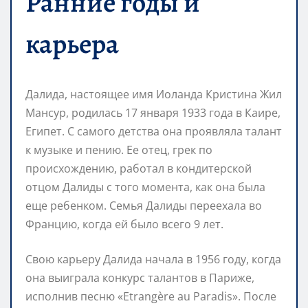
Ранние годы и
карьера
Далида, настоящее имя Иоланда Кристина Жил
Мансур, родилась 17 января 1933 года в Каире,
Египет. С самого детства она проявляла талант
к музыке и пению. Ее отец, грек по
происхождению, работал в кондитерской
отцом Далиды с того момента, как она была
еще ребенком. Семья Далиды переехала во
Францию, когда ей было всего 9 лет.
Свою карьеру Далида начала в 1956 году, когда
она выиграла конкурс талантов в Париже,
исполнив песню «Etrangère au Paradis». После