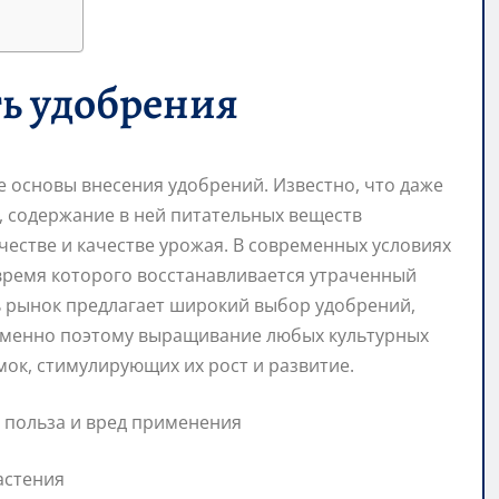
ь удобрения
 основы внесения удобрений. Известно, что даже
, содержание в ней питательных веществ
честве и качестве урожая. В современных условиях
 время которого восстанавливается утраченный
дь рынок предлагает широкий выбор удобрений,
 Именно поэтому выращивание любых культурных
мок, стимулирующих их рост и развитие.
астения