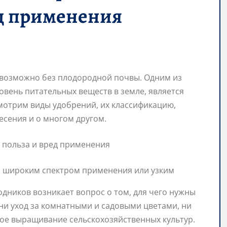
ед применения
евозможно без плодородной почвы. Одним из
вень питательных веществ в земле, является
смотрим виды удобрений, их классификацию,
есения и о многом другом.
с широким спектром применения или узким
одников возникает вопрос о том, для чего нужны
ни уход за комнатными и садовыми цветами, ни
ное выращивание сельскохозяйственных культур.