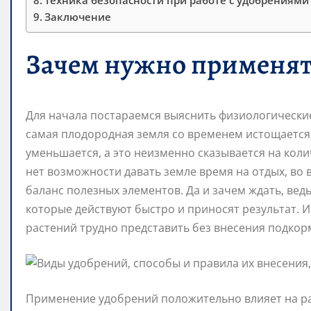
Техника безопасности при работе с удобрениями
Заключение
Зачем нужно применят
Для начала постараемся выяснить физиологические
самая плодородная земля со временем истощается
уменьшается, а это неизменно сказывается на коли
нет возможности давать земле время на отдых, во
баланс полезных элементов. Да и зачем ждать, ве
которые действуют быстро и приносят результат.
растений трудно представить без внесения подкор
Применение удобрений положительно влияет на р