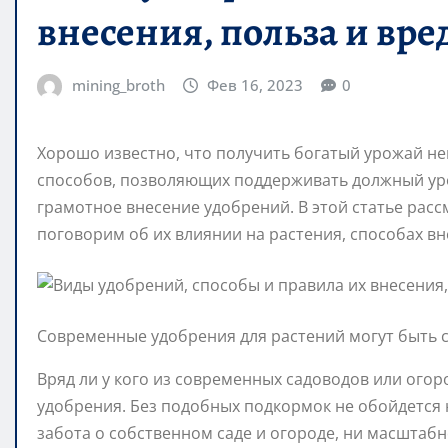
внесения, польза и вр
mining_broth
Фев 16, 2023
0
Хорошо известно, что получить богатый урожай н
способов, позволяющих поддерживать должный уро
грамотное внесение удобрений. В этой статье рас
поговорим об их влиянии на растения, способах вн
Современные удобрения для растений могут быть 
Вряд ли у кого из современных садоводов или огор
удобрения. Без подобных подкормок не обойдется 
забота о собственном саде и огороде, ни масштаб