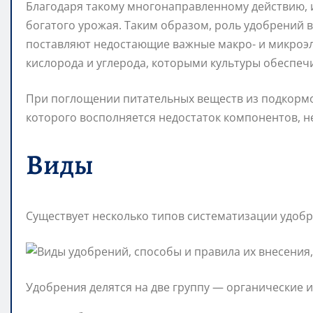
Благодаря такому многонаправленному действию, и
богатого урожая. Таким образом, роль удобрений 
поставляют недостающие важные макро- и микро
кислорода и углерода, которыми культуры обеспечи
При поглощении питательных веществ из подкормок
которого восполняется недостаток компонентов, н
Виды
Существует несколько типов систематизации удоб
Удобрения делятся на две группу — органические 