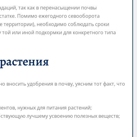
ндаций, так как в перенасыщении почвы
достатке. Помимо ежегодного севооборота
же территории), необходимо соблюдать сроки
 той или иной подкормки для конкретного типа
 растения
о вносить удобрения в почву, уясним тот факт, что
ентов, нужных для питания растений;
бствующую лучшему усвоению полезных веществ;