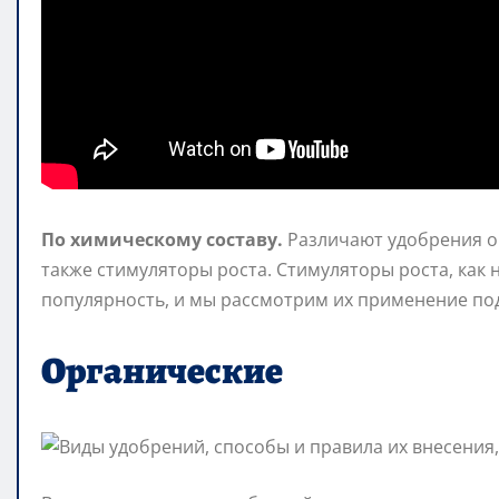
По химическому составу.
Различают удобрения о
также стимуляторы роста. Стимуляторы роста, как
популярность, и мы рассмотрим их применение по
Органические