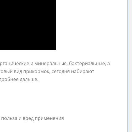
рганические и минеральные, бактериальные, а
 новый вид прикормок, сегодня набирают
дробнее дальше.