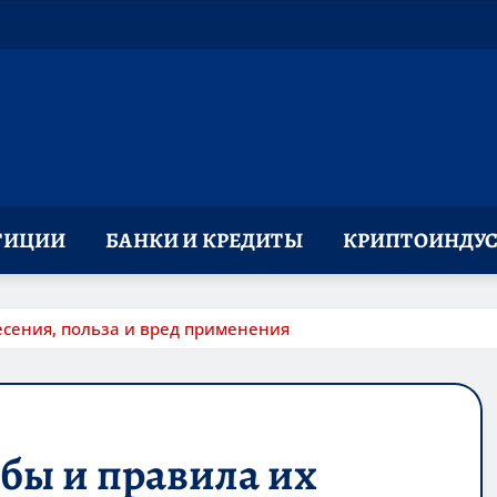
ТИЦИИ
БАНКИ И КРЕДИТЫ
КРИПТОИНДУС
есения, польза и вред применения
бы и правила их