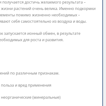
 получается достичь желаемого результата –
в жизни растений очень велика. Именно подкормки
элементы помимо жизненно необходимых –
вают себя самостоятельно из воздуха и воды.
 запускается ионный обмен, в результате
еобходимых для роста и развития.
рений по различным признакам.
и неорганические (минеральные)