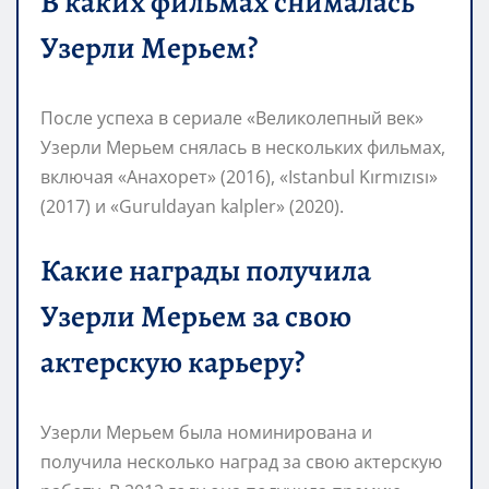
В каких фильмах снималась
Узерли Мерьем?
После успеха в сериале «Великолепный век»
Узерли Мерьем снялась в нескольких фильмах,
включая «Анахорет» (2016), «Istanbul Kırmızısı»
(2017) и «Guruldayan kalpler» (2020).
Какие награды получила
Узерли Мерьем за свою
актерскую карьеру?
Узерли Мерьем была номинирована и
получила несколько наград за свою актерскую