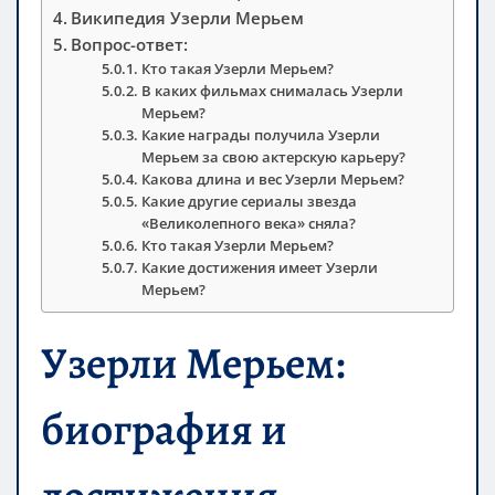
Википедия Узерли Мерьем
Вопрос-ответ:
Кто такая Узерли Мерьем?
В каких фильмах снималась Узерли
Мерьем?
Какие награды получила Узерли
Мерьем за свою актерскую карьеру?
Какова длина и вес Узерли Мерьем?
Какие другие сериалы звезда
«Великолепного века» сняла?
Кто такая Узерли Мерьем?
Какие достижения имеет Узерли
Мерьем?
Узерли Мерьем:
биография и