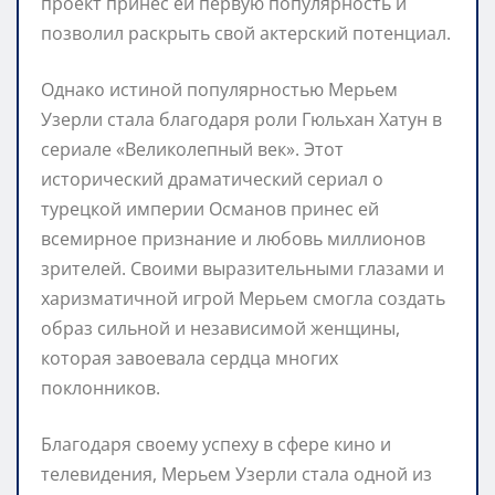
проект принес ей первую популярность и
позволил раскрыть свой актерский потенциал.
Однако истиной популярностью Мерьем
Узерли стала благодаря роли Гюльхан Хатун в
сериале «Великолепный век». Этот
исторический драматический сериал о
турецкой империи Османов принес ей
всемирное признание и любовь миллионов
зрителей. Своими выразительными глазами и
харизматичной игрой Мерьем смогла создать
образ сильной и независимой женщины,
которая завоевала сердца многих
поклонников.
Благодаря своему успеху в сфере кино и
телевидения, Мерьем Узерли стала одной из