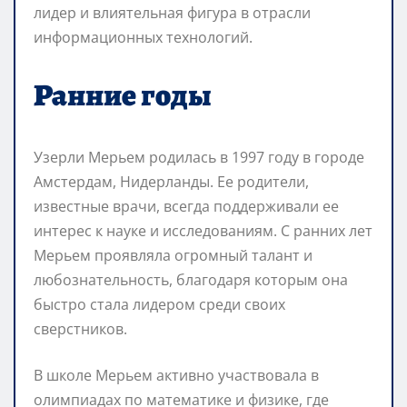
лидер и влиятельная фигура в отрасли
информационных технологий.
Ранние годы
Узерли Мерьем родилась в 1997 году в городе
Амстердам, Нидерланды. Ее родители,
известные врачи, всегда поддерживали ее
интерес к науке и исследованиям. С ранних лет
Мерьем проявляла огромный талант и
любознательность, благодаря которым она
быстро стала лидером среди своих
сверстников.
В школе Мерьем активно участвовала в
олимпиадах по математике и физике, где