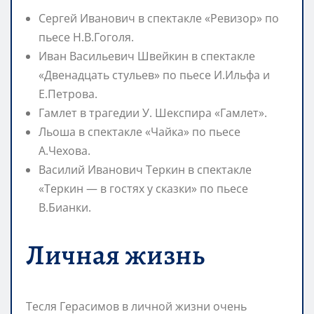
Сергей Иванович в спектакле «Ревизор» по
пьесе Н.В.Гоголя.
Иван Васильевич Швейкин в спектакле
«Двенадцать стульев» по пьесе И.Ильфа и
Е.Петрова.
Гамлет в трагедии У. Шекспира «Гамлет».
Льоша в спектакле «Чайка» по пьесе
А.Чехова.
Василий Иванович Теркин в спектакле
«Теркин — в гостях у сказки» по пьесе
В.Бианки.
Личная жизнь
Тесля Герасимов в личной жизни очень