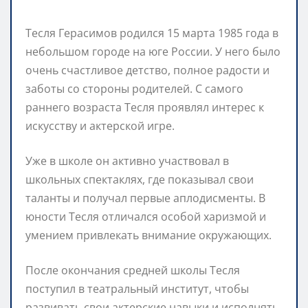
Тесля Герасимов родился 15 марта 1985 года в
небольшом городе на юге России. У него было
очень счастливое детство, полное радости и
заботы со стороны родителей. С самого
раннего возраста Тесля проявлял интерес к
искусству и актерской игре.
Уже в школе он активно участвовал в
школьных спектаклях, где показывал свои
таланты и получал первые аплодисменты. В
юности Тесля отличался особой харизмой и
умением привлекать внимание окружающих.
После окончания средней школы Тесля
поступил в театральный институт, чтобы
развивать свои актерские навыки и исполнять