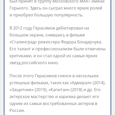
был принят в труппу Московского МХАТ имени
Горького. Здесь он сыграл много ярких ролей
и приобрел большую популярность.
В 2012 году Герасимов дебютировал на
большом экране, снявшись в фильме
«Сталинград» режиссера Федора Бондарчука.
Его талант и профессионализм были отмечены
критиками, и он стал одной из самых ярких
звезд российского кино.
После этого Герасимов снялся в нескольких
успешных фильмах, таких как «Адмирал» (2014),
«Защитник» (2019), «Капитан» (2018) и др. Его
актерское мастерство и харизма делают его
одним из самых востребованных актеров в
России.