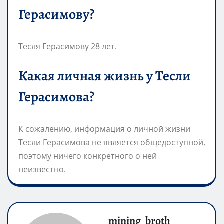
Герасимову?
Тесля Герасимову 28 лет.
Какая личная жизнь у Тесли
Герасимова?
К сожалению, информация о личной жизни
Тесли Герасимова не является общедоступной,
поэтому ничего конкретного о ней
неизвестно.
mining_broth