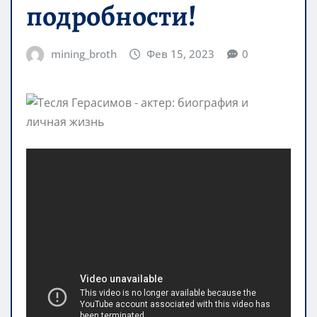
подробности!
mining_broth
Фев 15, 2023
0