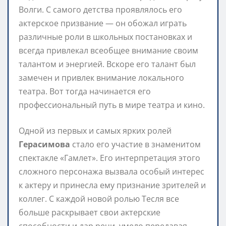
Волги. С самого детства проявлялось его
актерское призвание — он обожал играть
различные роли в школьных постановках и
всегда привлекал всеобщее внимание своим
талантом и энергией. Вскоре его талант был
замечен и привлек внимание локального
театра. Вот тогда начинается его
профессиональный путь в мире театра и кино.
Одной из первых и самых ярких ролей
Герасимова
стало его участие в знаменитом
спектакле «Гамлет». Его интерпретация этого
сложного персонажа вызвала особый интерес
к актеру и принесла ему признание зрителей и
коллег. С каждой новой ролью Тесля все
больше раскрывает свои актерские
способности и дар речи, умело передавая