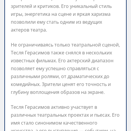
зрителей и критиков. Его уникальный стиль
игры, энергетика на сцене и яркая харизма
позволили ему стать одним из ведущих
актеров театра.
Не ограничиваясь только театральной сценой,
Тесля Герасимов также снялся в нескольких
известных фильмах. Его актерский диапазон
позволяет ему успешно справляться с
различными ролями, от драматических до
комедийных. Зрители ценят его точность и
глубину воплощения образов на экране.
Тесля Герасимов активно участвует в
различных театральных проектах и пьесах. Его
имя стало синонимом качественного
искусства, а его выступления — событием, на