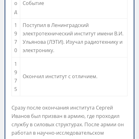
о
Событие
д
1
Поступил в Ленинградский
9
электротехнический институт имени В.И.
7
Ульянова (ЛЭТИ). Изучал радиотехнику и
0
электронику.
1
9
Окончил институт с отличием.
7
5
Сразу после окончания института Сергей
Иванов был призван в армию, где проходил
службу в силовых структурах. После армии он
работал в научно-исследовательском