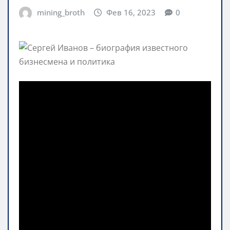
mining_broth
Фев 16, 2023
0