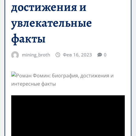
достижения и
увлекательные
факты
mining_broth
Фев 16, 2023
0