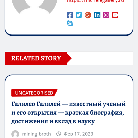
RELATED STORY
UNCATEGORISED
Галилео Галилей — известный ученый
и его открытия — краткая биография,
достижения и вклад в науку
mining_broth
Фев 17, 2023