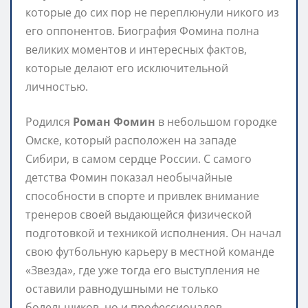
которые до сих пор не переплюнули никого из
его оппонентов. Биография Фомина полна
великих моментов и интересных фактов,
которые делают его исключительной
личностью.
Родился
Роман Фомин
в небольшом городке
Омске, который расположен на западе
Сибири, в самом сердце России. С самого
детства Фомин показал необычайные
способности в спорте и привлек внимание
тренеров своей выдающейся физической
подготовкой и техникой исполнения. Он начал
свою футбольную карьеру в местной команде
«Звезда», где уже тогда его выступления не
оставили равнодушными не только
болельщиков, но и профессионалов.