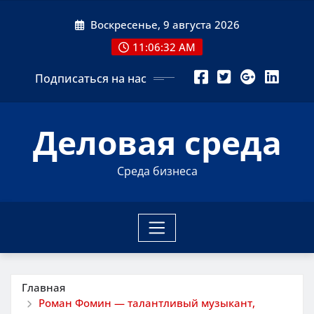
Перейти
Воскресенье, 9 августа 2026
к
содержимому
11:06:33 AM
Подписаться на нас
Деловая среда
Среда бизнеса
Главная
Роман Фомин — талантливый музыкант,