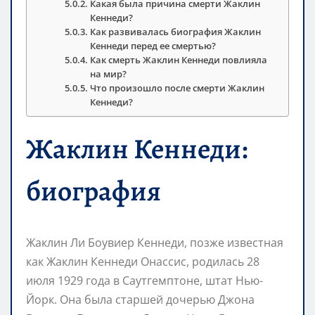
Какая была причина смерти Жаклин
Кеннеди?
Как развивалась биография Жаклин
Кеннеди перед ее смертью?
Как смерть Жаклин Кеннеди повлияла
на мир?
Что произошло после смерти Жаклин
Кеннеди?
Жаклин Кеннеди:
биография
Жаклин Ли Боувиер Кеннеди, позже известная
как Жаклин Кеннеди Онассис, родилась 28
июля 1929 года в Саутгемптоне, штат Нью-
Йорк. Она была старшей дочерью Джона