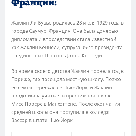
Франции:
Жаклин Ли Бувье родилась 28 июля 1929 года в
городе Саумур, Франция. Она была дочерью
дипломата и впоследствии стала известной
как Жаклин Кеннеди, супруга 35-го президента
Соединенных Штатов Джона Кеннеди.
Во время своего детства Жаклин провела год в
Париже, где посещала местную школу. Позже
ее семья переехала в Нью-Йорк, и Жаклин
продолжала учиться в престижной школе
Мисс Порерс в Манхэттене. После окончания
средней школы она поступила в колледж
Вассар в штате Нью-Йорк.