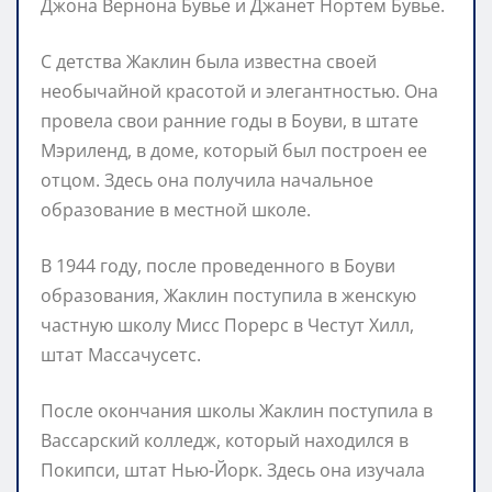
Джона Вернона Бувье и Джанет Нортем Бувье.
С детства Жаклин была известна своей
необычайной красотой и элегантностью. Она
провела свои ранние годы в Боуви, в штате
Мэриленд, в доме, который был построен ее
отцом. Здесь она получила начальное
образование в местной школе.
В 1944 году, после проведенного в Боуви
образования, Жаклин поступила в женскую
частную школу Мисс Порерс в Честут Хилл,
штат Массачусетс.
После окончания школы Жаклин поступила в
Вассарский колледж, который находился в
Покипси, штат Нью-Йорк. Здесь она изучала