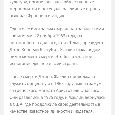
культуру, организовывала общественные
мероприятия и посещала различные страны,
включая Францию и Индию.
Однако ее биография омрачена трагическими
событиями. 22 ноября 1963 года, на
автопробеге в Далласе, штат Техас, президент
Джон Кеннеди был убит. Жаклин была рядом с
ним в момент смерти. Это было ужасное
испытание для нее и всей страны.
После смерти Джона, Жаклин продолжала
служить обществу и в 1968 году вышла замуж
за греческого магната Аристотеля Онассиса.
Они развелись в 1975 году, и Жаклин вернулась
в США, где продолжила свою деятельность в
качестве известной личности и издателя.