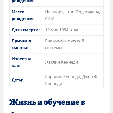
рождения:
Место
Ньюпорт, штат Род-Айленд,
рождения:
США
Дата смерти:
19 мая 1994 года
Причина
Рак лимфатической
смерти:
системы
Известна
Жаклин Кеннеди
как:
Каролин Кеннеди, Джон Ф.
Дети:
Кеннеди
Жизнь и обучение в