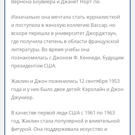
Вернона Боувиера и Джанет Норт Ли.
Изначально она мечтала стать журналисткой
и поступила в женскую коллегию Вассар, но
вскоре перешла в университет Джорджтаун,
где получила степень в области французской
литературы. Во время учебы она
познакомилась с Джоном Ф. Кеннеди, будущим
президентом США.
Жаклин и Джон поженились 12 сентября 1953
года и у них было двое детей: Кэролайн и Джон
Джуниор.
В качестве первой леди США с 1961 по 1963
год, Жаклин стала популярной и влиятельной
фигурой. Она поддерживала искусство и