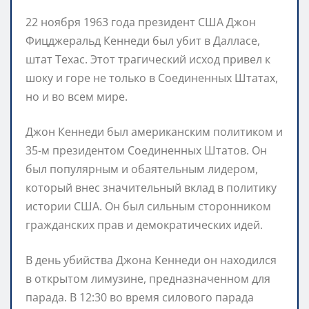
22 ноября 1963 года президент США Джон
Фицджеральд Кеннеди был убит в Далласе,
штат Техас. Этот трагический исход привел к
шоку и горе не только в Соединенных Штатах,
но и во всем мире.
Джон Кеннеди был американским политиком и
35-м президентом Соединенных Штатов. Он
был популярным и обаятельным лидером,
который внес значительный вклад в политику
истории США. Он был сильным сторонником
гражданских прав и демократических идей.
В день убийства Джона Кеннеди он находился
в открытом лимузине, предназначенном для
парада. В 12:30 во время силового парада