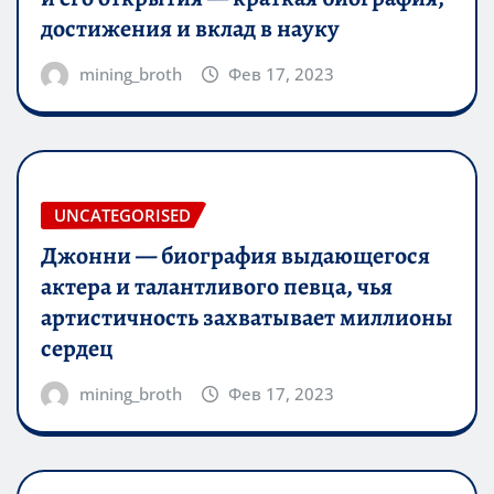
достижения и вклад в науку
mining_broth
Фев 17, 2023
UNCATEGORISED
Джонни — биография выдающегося
актера и талантливого певца, чья
артистичность захватывает миллионы
сердец
mining_broth
Фев 17, 2023