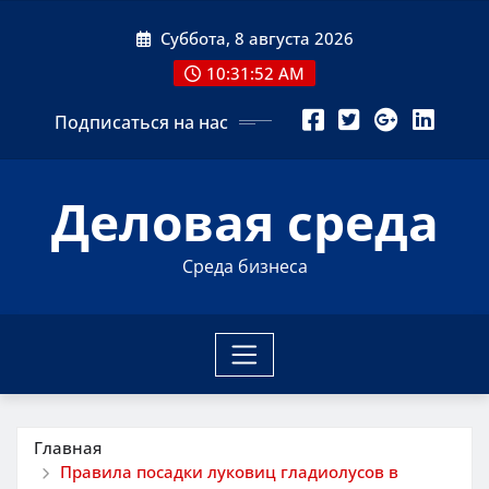
Перейти
Суббота, 8 августа 2026
к
содержимому
10:31:53 AM
Подписаться на нас
Деловая среда
Среда бизнеса
Главная
Правила посадки луковиц гладиолусов в