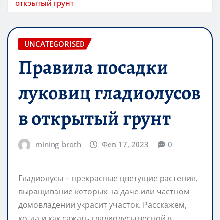
открытый грунт
UNCATEGORISED
Правила посадки
луковиц гладиолусов
в открытый грунт
mining_broth
Фев 17, 2023
0
Гладиолусы – прекрасные цветущие растения,
выращивание которых на даче или частном
домовладении украсит участок. Расскажем,
когда и как сажать гладиолусы весной в