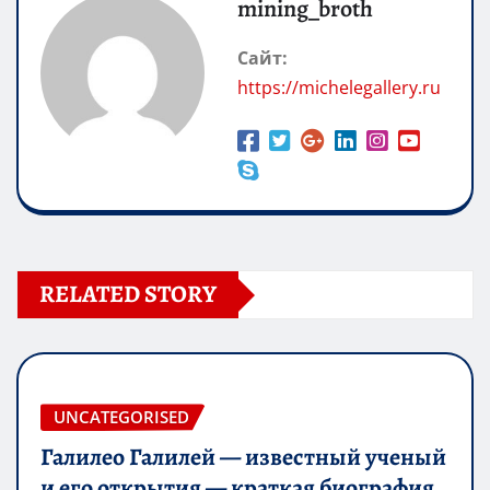
mining_broth
Сайт:
https://michelegallery.ru
RELATED STORY
UNCATEGORISED
Галилео Галилей — известный ученый
и его открытия — краткая биография,