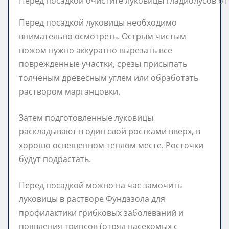
Перед посадкой очистите луковицы гладиолусов от
Перед посадкой луковицы необходимо
внимательно осмотреть. Острым чистым
ножом нужно аккуратно вырезать все
поврежденные участки, срезы присыпать
толченым древесным углем или обработать
раствором марганцовки.
Затем подготовленные луковицы
раскладывают в один слой ростками вверх, в
хорошо освещенном теплом месте. Росточки
будут подрастать.
Перед посадкой можно на час замочить
луковицы в растворе Фундазола для
профилактики грибковых заболеваний и
появления трипсов (отряд насекомых с