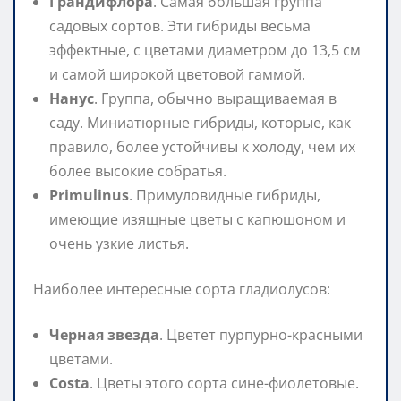
Грандифлора
. Самая большая группа
садовых сортов. Эти гибриды весьма
эффектные, с цветами диаметром до 13,5 см
и самой широкой цветовой гаммой.
Нанус
. Группа, обычно выращиваемая в
саду. Миниатюрные гибриды, которые, как
правило, более устойчивы к холоду, чем их
более высокие собратья.
Primulinus
. Примуловидные гибриды,
имеющие изящные цветы с капюшоном и
очень узкие листья.
Наиболее интересные сорта гладиолусов:
Черная звезда
. Цветет пурпурно-красными
цветами.
Costa
. Цветы этого сорта сине-фиолетовые.