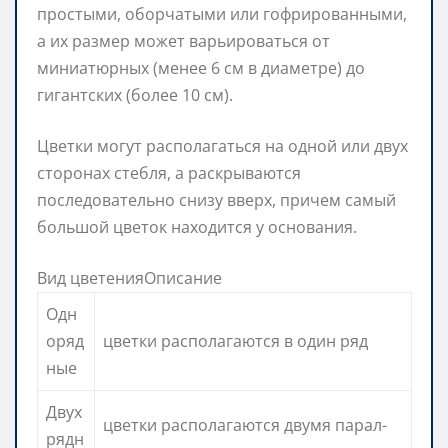
простыми, оборчатыми или гофрированными,
а их размер может варьироваться от
миниатюрных (менее 6 см в диаметре) до
гигантских (более 10 см).
Цветки могут располагаться на одной или двух
сторонах стебля, а раскрываются
последовательно снизу вверх, причем самый
большой цветок находится у основания.
Вид цветенияОписание
Одн
оряд
цветки располагаются в один ряд
ные
Двух
цветки располагаются двумя парал­
рядн