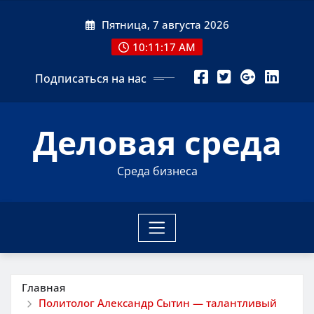
Перейти
Пятница, 7 августа 2026
к
содержимому
10:11:18 AM
Подписаться на нас
Деловая среда
Среда бизнеса
Главная
Политолог Александр Сытин — талантливый