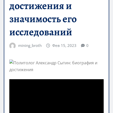
достижения и
значимость его
исследований
mining_broth
Фев 15, 2023
0