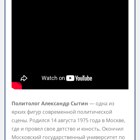
Политолог Александр Сытин
— одна из
ярких фигур современной политической
сцены. Родился 14 августа 1975 года в Москве,
где и провел свое детство и юность. Окончил
Московский государственный университет по