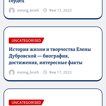
сердец
mining_broth
Фев 17, 2023
UNCATEGORISED
История жизни и творчества Елены
Дубровской — биография,
достижения, интересные факты
mining_broth
Фев 17, 2023
UNCATEGORISED