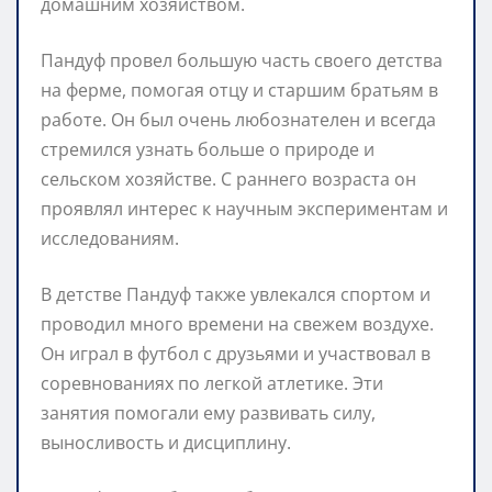
домашним хозяйством.
Пандуф провел большую часть своего детства
на ферме, помогая отцу и старшим братьям в
работе. Он был очень любознателен и всегда
стремился узнать больше о природе и
сельском хозяйстве. С раннего возраста он
проявлял интерес к научным экспериментам и
исследованиям.
В детстве Пандуф также увлекался спортом и
проводил много времени на свежем воздухе.
Он играл в футбол с друзьями и участвовал в
соревнованиях по легкой атлетике. Эти
занятия помогали ему развивать силу,
выносливость и дисциплину.