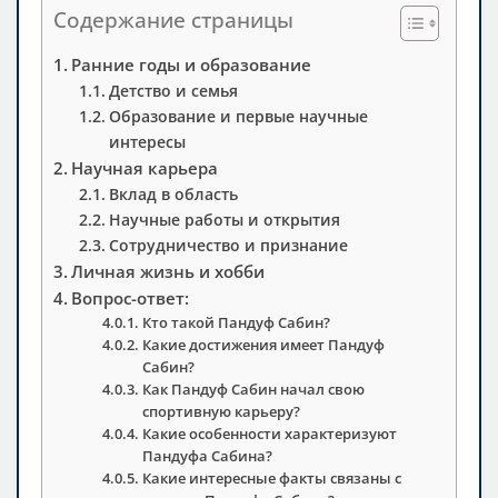
Содержание страницы
Ранние годы и образование
Детство и семья
Образование и первые научные
интересы
Научная карьера
Вклад в область
Научные работы и открытия
Сотрудничество и признание
Личная жизнь и хобби
Вопрос-ответ:
Кто такой Пандуф Сабин?
Какие достижения имеет Пандуф
Сабин?
Как Пандуф Сабин начал свою
спортивную карьеру?
Какие особенности характеризуют
Пандуфа Сабина?
Какие интересные факты связаны с