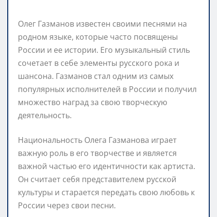
Олег Газманов известен своими песнями на
родном языке, которые часто посвящены
России и ее истории. Его музыкальный стиль
сочетает в себе элементы русского рока и
шансона. Газманов стал одним из самых
популярных исполнителей в России и получил
множество наград за свою творческую
деятельность.
Национальность Олега Газманова играет
важную роль в его творчестве и является
важной частью его идентичности как артиста.
Он считает себя представителем русской
культуры и старается передать свою любовь к
России через свои песни.