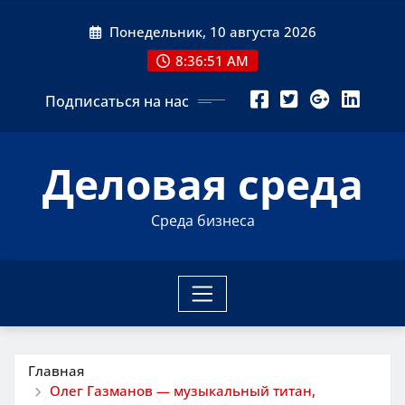
Перейти
Понедельник, 10 августа 2026
к
содержимому
8:36:52 AM
Подписаться на нас
Деловая среда
Среда бизнеса
Главная
Олег Газманов — музыкальный титан,