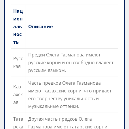
Нац
ион
аль
Описание
нос
ть
Предки Олега Газманова имеют
Русс
русские корни и он свободно владеет
кая
русским языком.
Часть предков Олега Газманова
Каз
имеют казахские корни, что придает
ахск
его творчеству уникальность и
ая
музыкальные оттенки.
Тата
Другая часть предков Олега
рска
Газманова имеют татарские корни,