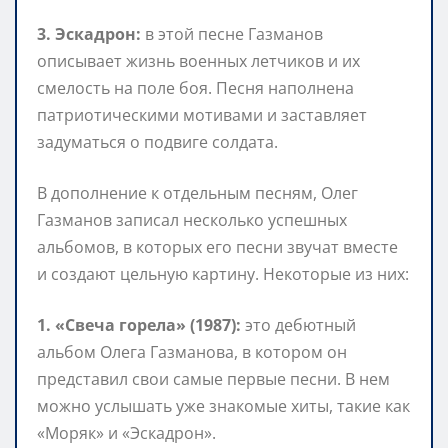
3. Эскадрон:
в этой песне Газманов
описывает жизнь военных летчиков и их
смелость на поле боя. Песня наполнена
патриотическими мотивами и заставляет
задуматься о подвиге солдата.
В дополнение к отдельным песням, Олег
Газманов записал несколько успешных
альбомов, в которых его песни звучат вместе
и создают цельную картину. Некоторые из них:
1. «Свеча горела» (1987):
это дебютный
альбом Олега Газманова, в котором он
представил свои самые первые песни. В нем
можно услышать уже знакомые хиты, такие как
«Моряк» и «Эскадрон».