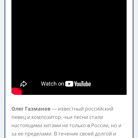
Олег Газманов
— известный российский
певец и композитор, чьи песни стали
настоящими хитами не только в России, но и
за ее пределами. В течение своей долгой и