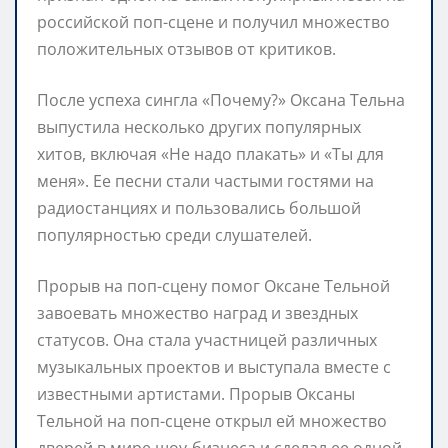
российской поп-сцене и получил множество
положительных отзывов от критиков.
После успеха сингла «Почему?» Оксана Тельна
выпустила несколько других популярных
хитов, включая «Не надо плакать» и «Ты для
меня». Ее песни стали частыми гостями на
радиостанциях и пользовались большой
популярностью среди слушателей.
Прорыв на поп-сцену помог Оксане Тельной
завоевать множество наград и звездных
статусов. Она стала участницей различных
музыкальных проектов и выступала вместе с
известными артистами. Прорыв Оксаны
Тельной на поп-сцене открыл ей множество
дверей в мире шоу-бизнеса и сделал ее одной