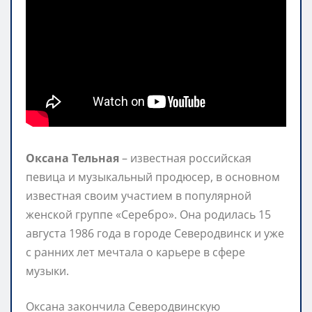
Оксана Тельная
– известная российская
певица и музыкальный продюсер, в основном
известная своим участием в популярной
женской группе «Серебро». Она родилась 15
августа 1986 года в городе Северодвинск и уже
с ранних лет мечтала о карьере в сфере
музыки.
Оксана закончила Северодвинскую