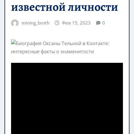
известной личности
mining_broth
Фев 15, 2023
0