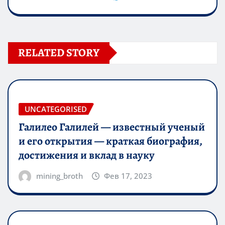
RELATED STORY
UNCATEGORISED
Галилео Галилей — известный ученый
и его открытия — краткая биография,
достижения и вклад в науку
mining_broth
Фев 17, 2023