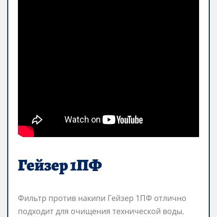
Гейзер 1ПФ
Фильтр против накипи Гейзер 1ПФ отлично
подходит для очищения технической воды.