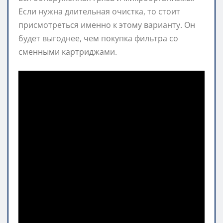
Если нужна длительная очистка, то стоит
присмотреться именно к этому варианту. Он
будет выгоднее, чем покупка фильтра со
сменными картриджами.