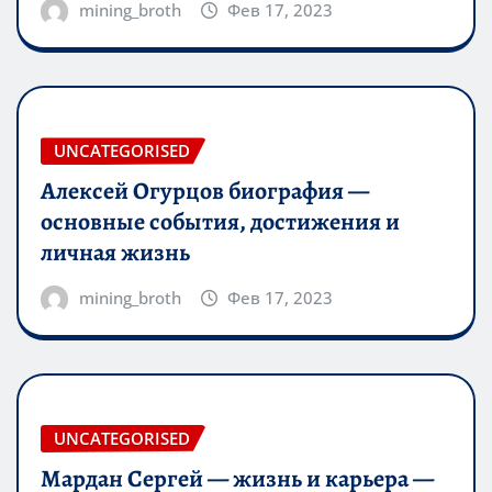
mining_broth
Фев 17, 2023
UNCATEGORISED
Алексей Огурцов биография —
основные события, достижения и
личная жизнь
mining_broth
Фев 17, 2023
UNCATEGORISED
Мардан Сергей — жизнь и карьера —