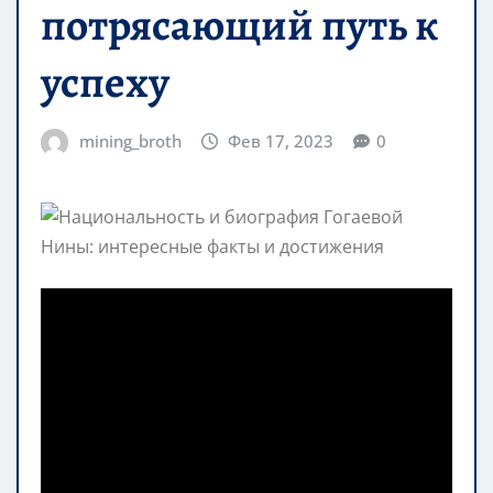
потрясающий путь к
успеху
mining_broth
Фев 17, 2023
0