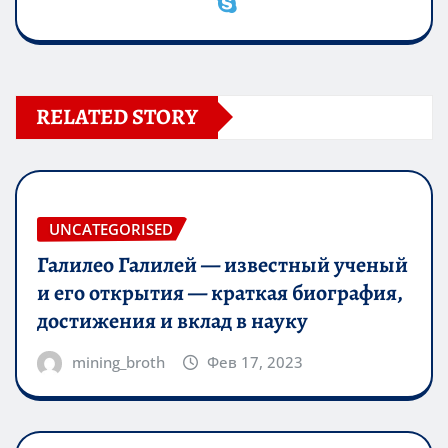
RELATED STORY
UNCATEGORISED
Галилео Галилей — известный ученый
и его открытия — краткая биография,
достижения и вклад в науку
mining_broth
Фев 17, 2023