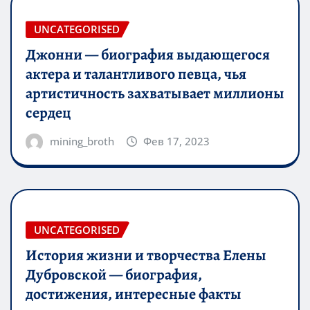
UNCATEGORISED
Джонни — биография выдающегося
актера и талантливого певца, чья
артистичность захватывает миллионы
сердец
mining_broth
Фев 17, 2023
UNCATEGORISED
История жизни и творчества Елены
Дубровской — биография,
достижения, интересные факты