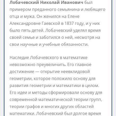
Лобачевский Николай Иванович
был
примером преданного семьянина и любящего
отца и мужа. Он женился на Елене
Александровне Гаевской в 1837 году, и у них
было пять детей. Лобачевский уделял время
своей семье и заботился о ней, несмотря на
свои научные и учебные обязанности.
Наследие Лобачевского в математике
невозможно преувеличить. Его главное
достижение — открытие неевклидовой
геометрии, которое положило основу для
развития геометрии и математики в целом.
Его идеи и методы сформировали основу для
современной математической теории групп,
теории графов и многих других областей
математики. Лобачевский был долгое время