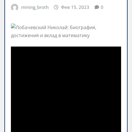
mining_broth
Фев 15, 2023
0