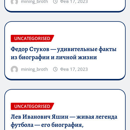
mining_broth
Фев 17, 2023
UNCATEGORISED
Федор Стуков — удивительные факты
из биографии и личной жизни
mining_broth
Фев 17, 2023
UNCATEGORISED
Лев Иванович Яшин — живая легенда
футбола — его биография,