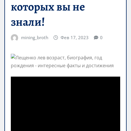
которых вы не
знали!
mining_broth
Фев 17, 2023
0