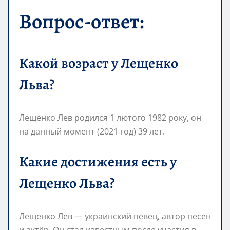
Вопрос-ответ:
Какой возраст у Лещенко
Льва?
Лещенко Лев родился 1 лютого 1982 року, он
на данный момент (2021 год) 39 лет.
Какие достижения есть у
Лещенко Льва?
Лещенко Лев — украинский певец, автор песен
и актёр. Он стал известным после участия в