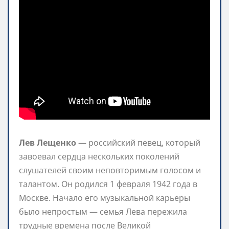
Лев Лещенко
— российский певец, который
завоевал сердца нескольких поколений
слушателей своим неповторимым голосом и
талантом. Он родился 1 февраля 1942 года в
Москве. Начало его музыкальной карьеры
было непростым — семья Лева пережила
трудные времена после Великой