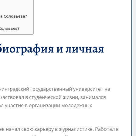
на Соловьева?
Соловьев?
биография и личная
нинградский государственный университет на
частвовал в студенческой жизни, занимался
ал участие в организации молодежных
в начал свою карьеру в журналистике. Работал в