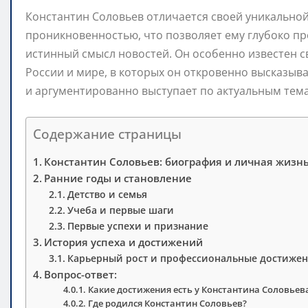
Константин Соловьев отличается своей уникально
проникновенностью, что позволяет ему глубоко пр
истинный смысл новостей. Он особенно известен 
России и мире, в которых он откровенно высказыв
и аргументированно выступает по актуальным тем
Содержание страницы
Константин Соловьев: биография и личная жизн
Ранние годы и становление
Детство и семья
Учеба и первые шаги
Первые успехи и признание
История успеха и достижений
Карьерный рост и профессиональные достиже
Вопрос-ответ:
Какие достижения есть у Константина Соловьев
Где родился Константин Соловьев?