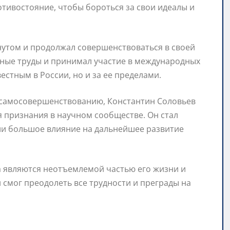
тивостояние, чтобы бороться за свои идеалы и
нутом и продолжал совершенствоваться в своей
чные труды и принимал участие в международных
естным в России, но и за ее пределами.
 самосовершенствованию, Константин Соловьев
я признания в научном сообществе. Он стал
ли большое влияние на дальнейшее развитие
а являются неотъемлемой частью его жизни и
н смог преодолеть все трудности и преграды на