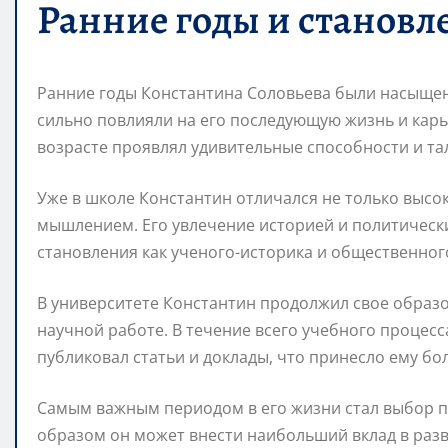
Ранние годы и становл
Ранние годы Константина Соловьева были насыще
сильно повлияли на его последующую жизнь и карь
возрасте проявлял удивительные способности и та
Уже в школе Константин отличался не только высо
мышлением. Его увлечение историей и политическ
становления как ученого-историка и общественного
В университете Константин продолжил свое образ
научной работе. В течение всего учебного процесс
публиковал статьи и доклады, что принесло ему бо
Самым важным периодом в его жизни стал выбор пр
образом он может внести наибольший вклад в раз