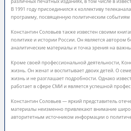
различных печатных изданиях, в том числе в извес
В 1991 году присоединился к коллективу телеканала
программу, посвященную политическим событиям в
Константин Соловьев также известен своими кни
политике и истории России. Он является автором б
аналитические материалы и точка зрения на важн
Кроме своей профессиональной деятельности, Кон
жизнь. Он женат и воспитывает двоих детей. О се
жизнь и не разглашает подробности. Однако извест
работает в сфере СМИ и является успешной профес
Константин Соловьев — яркий представитель отеч
материалы неизменно привлекают внимание широко
авторитетным источником информации о политичес