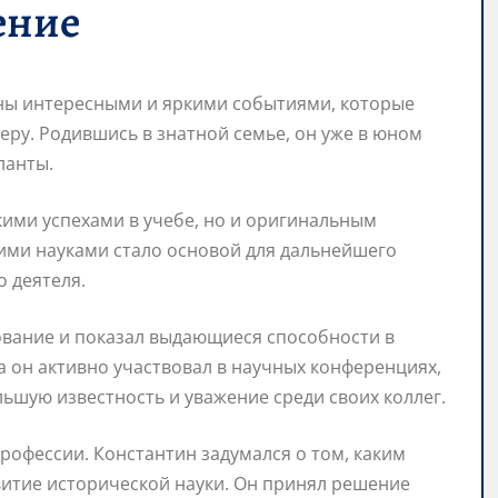
ение
ны интересными и яркими событиями, которые
еру. Родившись в знатной семье, он уже в юном
ланты.
кими успехами в учебе, но и оригинальным
ими науками стало основой для дальнейшего
 деятеля.
ование и показал выдающиеся способности в
а он активно участвовал в научных конференциях,
льшую известность и уважение среди своих коллег.
офессии. Константин задумался о том, каким
витие исторической науки. Он принял решение