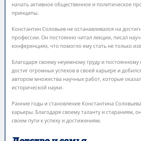
начать активное общественное и политическое про
принципы.
Константин Соловьев не останавливался на достиг
профессии. Он постоянно читал лекции, писал нау
конференциях, что помогло ему стать не только изв
Благодаря своему неуемному труду и постоянному
достиг огромных успехов в своей карьере и добилс
автором множества научных работ, которые оказа
исторической науки.
Ранние годы и становление Константина Соловьев
карьеры. Благодаря своему таланту и стараниям, о
своем пути к успеху и достижениям.
Детство и семья