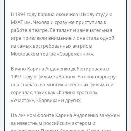
В 1994 году Карина окончила Школу-студию
МХАТ им. Чехова и сразу же приступила к
работе в театре. Ее талант и замечательная
игра привлекли внимание и она стала одной
из самых востребованных актрис в
Московском театре «Современник».
В кино Карина Андоленко дебютировала в
1997 году в фильме «Ворон». За свою карьеру
она снялась во многих известных фильмах и
сериалах, таких как «Калина красная»,
«Участок», «Барвиха» и других.
На личном фронте Карина Андоленко замужем
за известным российским актером и
режиссером Павлом Деревянко. У пары есть