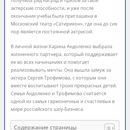
получила ряд наград и призов за свои
актерские способности, и уже после
окончания учебы была приглашена в
Московский театр «Сатирикон», где она до сих
пор является постоянной актрисой.
В личной жизни Карина Андоленко выбрала
жизненного партнера, который поддерживает
ее во всех начинаниях и помогает
реализовывать мечты. Она вышла замуж за
актера Сергея Трофимова, с которым они
вместе воспитывают троих прекрасных детей.
Семья Андоленко и Трофимова считается
одной из самых гармоничных и счастливых в
мире российского шоу-бизнеса.
Содержание страницы