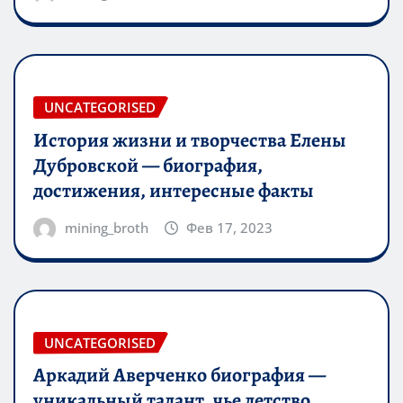
UNCATEGORISED
История жизни и творчества Елены
Дубровской — биография,
достижения, интересные факты
mining_broth
Фев 17, 2023
UNCATEGORISED
Аркадий Аверченко биография —
уникальный талант, чье детство,