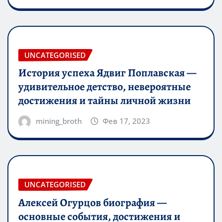
UNCATEGORISED
История успеха Ядвиг Поплавская —
удивительное детство, невероятные
достижения и тайны личной жизни
mining_broth
Фев 17, 2023
UNCATEGORISED
Алексей Огурцов биография —
основные события, достижения и