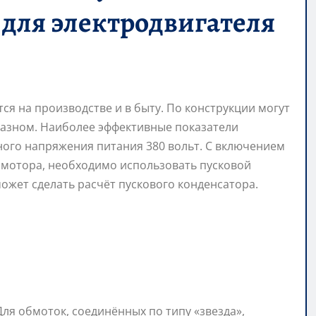
 для электродвигателя
я на производстве и в быту. По конструкции могут
азном. Наиболее эффективные показатели
ного напряжения питания 380 вольт. С включением
омотора, необходимо использовать пусковой
жет сделать расчёт пускового конденсатора.
ля обмоток, соединённых по типу «звезда»,