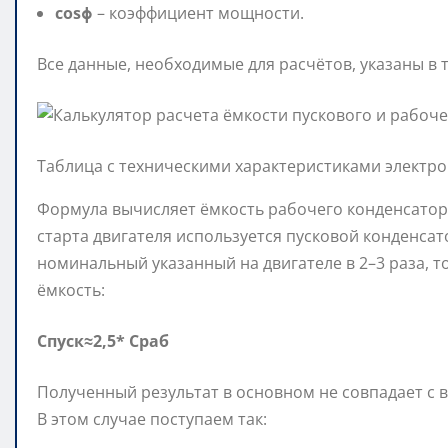
cosϕ
– коэффициент мощности.
Все данные, необходимые для расчётов, указаны в 
Таблица с техническими характеристиками электр
Формула вычисляет ёмкость рабочего конденсатора
старта двигателя используется пусковой конденсат
номинальный указанный на двигателе в 2–3 раза, 
ёмкость:
Cпуск≈2,5* Cраб
Полученный результат в основном не совпадает с
В этом случае поступаем так: