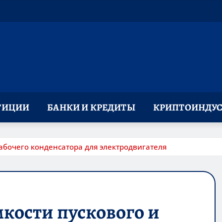
ТИЦИИ
БАНКИ И КРЕДИТЫ
КРИПТОИНДУС
рабочего конденсатора для электродвигателя
мкости пускового и