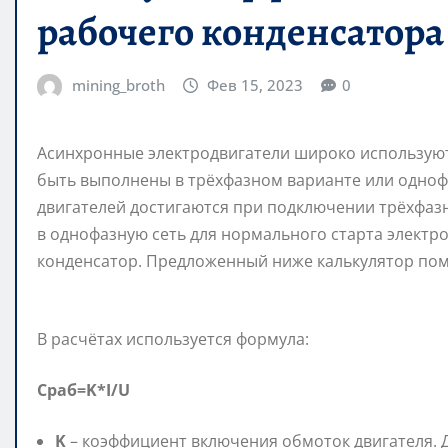
рабочего конденсатора
mining_broth
Фев 15, 2023
0
Асинхронные электродвигатели широко используютс
быть выполнены в трёхфазном варианте или одноф
двигателей достигаются при подключении трёхфаз
в однофазную сеть для нормального старта электр
конденсатор. Предложенный ниже калькулятор помо
В расчётах используется формула:
Cраб=K*I/U
K
– коэффициент включения обмоток двигателя. Д