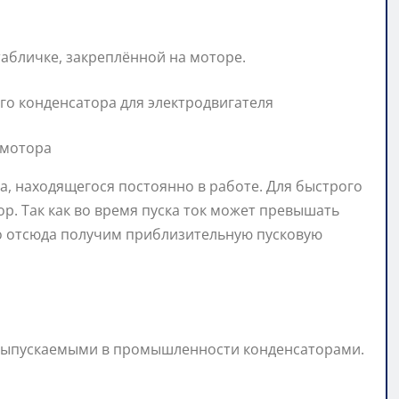
табличке, закреплённой на моторе.
омотора
, находящегося постоянно в работе. Для быстрого
ор. Так как во время пуска ток может превышать
то отсюда получим приблизительную пусковую
 выпускаемыми в промышленности конденсаторами.