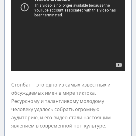
Стопбан – это одно из самых известных и
обсуждаемых имен в мире тиктока.
Ресурсному и талантливому молодому
человеку удалось собрать огромную
аудиторию, и его видео стали настоящим
явлением в современной поп-культуре.