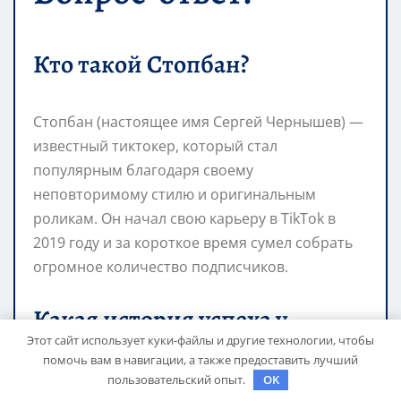
Кто такой Стопбан?
Стопбан (настоящее имя Сергей Чернышев) —
известный тиктокер, который стал
популярным благодаря своему
неповторимому стилю и оригинальным
роликам. Он начал свою карьеру в TikTok в
2019 году и за короткое время сумел собрать
огромное количество подписчиков.
Какая история успеха у
Этот сайт использует куки-файлы и другие технологии, чтобы
Стопбана?
помочь вам в навигации, а также предоставить лучший
пользовательский опыт.
OK