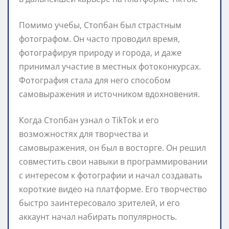
Помимо учебы, Стопбан был страстным
фотографом. Он часто проводил время,
фотографируя природу и города, и даже
принимал участие в местных фотоконкурсах.
Фотография стала для него способом
самовыражения и источником вдохновения.
Когда Стопбан узнал о TikTok и его
возможностях для творчества и
самовыражения, он был в восторге. Он решил
совместить свои навыки в программировании
с интересом к фотографии и начал создавать
короткие видео на платформе. Его творчество
быстро заинтересовало зрителей, и его
аккаунт начал набирать популярность.