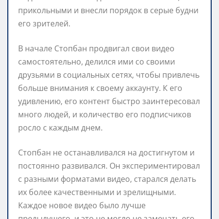
прикольными и внесли порядок в серые будни
его зрителей.
В начале Стопбан продвигал свои видео
самостоятельно, делился ими со своими
друзьями в социальных сетях, чтобы привлечь
больше внимания к своему аккаунту. К его
удивлению, его контент быстро заинтересовал
много людей, и количество его подписчиков
росло с каждым днем.
Стопбан не останавливался на достигнутом и
постоянно развивался. Он экспериментировал
с разными форматами видео, старался делать
их более качественными и зрелищными.
Каждое новое видео было лучше
предыдущего, и это не могло не замечать его