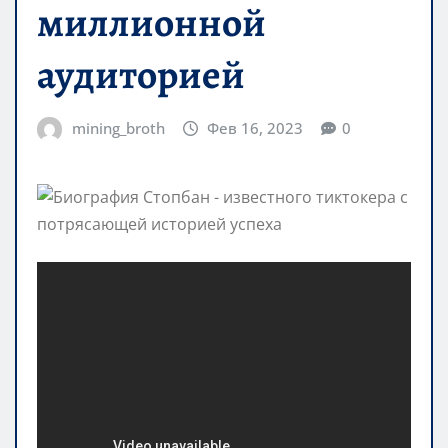
миллионной
аудиторией
mining_broth
Фев 16, 2023
0