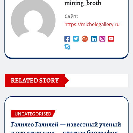
mining_broth
Сайт:
https://michelegallery.ru
RELATED STORY
UNCATEGORISED
Галилео Галилей — известный ученый
и его открытия — краткая биография,