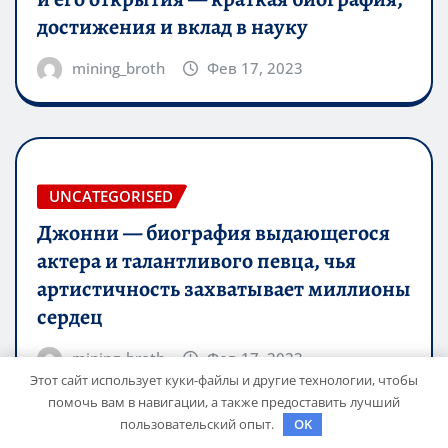
достижения и вклад в науку
mining_broth
Фев 17, 2023
UNCATEGORISED
Джонни — биография выдающегося
актера и талантливого певца, чья
артистичность захватывает миллионы
сердец
mining_broth
Фев 17, 2023
Этот сайт использует куки-файлы и другие технологии, чтобы
помочь вам в навигации, а также предоставить лучший
пользовательский опыт.
OK