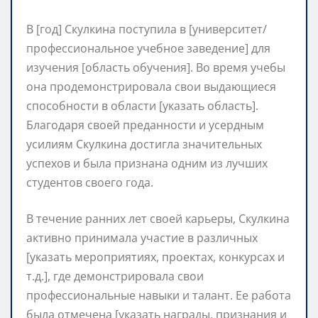
В [год] Скулкина поступила в [университет/
профессиональное учебное заведение] для
изучения [область обучения]. Во время учебы
она продемонстрировала свои выдающиеся
способности в области [указать область].
Благодаря своей преданности и усердным
усилиям Скулкина достигла значительных
успехов и была признана одним из лучших
студентов своего года.
В течение ранних лет своей карьеры, Скулкина
активно принимала участие в различных
[указать мероприятиях, проектах, конкурсах и
т.д.], где демонстрировала свои
профессиональные навыки и талант. Ее работа
была отмечена [указать награды, признания и