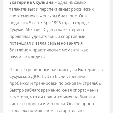
Екатерина Скулкина
– одна из самых
талантливых и перспективных российских
спортсменок в женском биатлоне. Она
родилась 5 сентября 1996 года в городе
Сухуми, Абхазия. С детства Екатерина
проявляла удивительный спортивный
потенциал и взяла серьезно занятия
биатлоном практически с момента, как
научилась ходить.
Первые тренировки начались для Екатерины в
Сухумской ДЮСШ. Это были утренние
пробежки и тренировки по основам стрельбы.
Быстро заблаговременно юная спортсменка
заметила, что ей нравится именно биатлон –
синтез скорости и меткости. Она не просто
стреляла по мишеням, а старательно