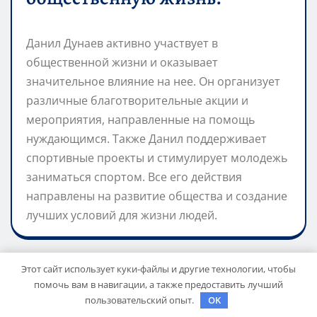
Данил Дунаев активно участвует в
общественной жизни и оказывает
значительное влияние на нее. Он организует
различные благотворительные акции и
мероприятия, направленные на помощь
нуждающимся. Также Данил поддерживает
спортивные проекты и стимулирует молодежь
заниматься спортом. Все его действия
направлены на развитие общества и создание
лучших условий для жизни людей.
Этот сайт использует куки-файлы и другие технологии, чтобы
mining_broth
помочь вам в навигации, а также предоставить лучший
пользовательский опыт.
OK