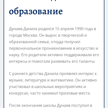
образование
Дунаев Данила родился 15 апреля 1990 года в
городе Москва. Он вырос в творческой и
образованной семье, откуда получил
первоначальное проникновение в искусство и
науку. Его родители активно поддерживали его
интересы и помогали развивать его таланты.
С раннего детства Данила проявлял интерес к
музыке, литературе и математике. Он активно
участвовал в школьных мероприятиях и
конкурсах, часто занимал призовые места.
После окончания школы Дунаев поступил в