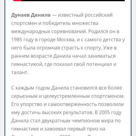
Дунаев Данила
— известный российский
спортсмен и победитель множества
международных соревнований. Родился он в
1985 году в городе Москва, и с самого детства у
него была огромная страсть к спорту. Уже в
раннем возрасте Данила начал заниматься
гимнастикой, где показал свой потенциал и
талант.
С каждым годом Данила становился все более
серьезным и целеустремленным спортсменом.
Его упорство и самоотверженность позволили
ему достичь высоких результатов. В 2005 году
Данила стал двукратным чемпионом мира по
гимнастике и завоевал первый приз на