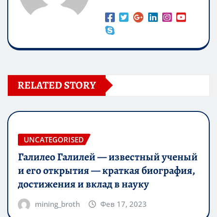
RELATED STORY
UNCATEGORISED
Галилео Галилей — известный ученый
и его открытия — краткая биография,
достижения и вклад в науку
mining_broth
Фев 17, 2023