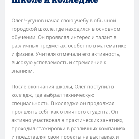
Олег Чугунов начал свою учебу в обычной
городской школе, где находился в основном
обучении. Он проявлял интерес и талант в
различных предметах, особенно в математике
и физике. Учителя отмечали его активность,
высокую успеваемость и стремление к
знаниям.
После окончания школы, Олег поступил в
колледж, где выбрал техническую
специальность. В колледже он продолжал
проявлять себя как отличного студента. Он
активно участвовал в практических занятиях,
проходил стажировки в различных компаниях
и представлял свои проекты на выставках и