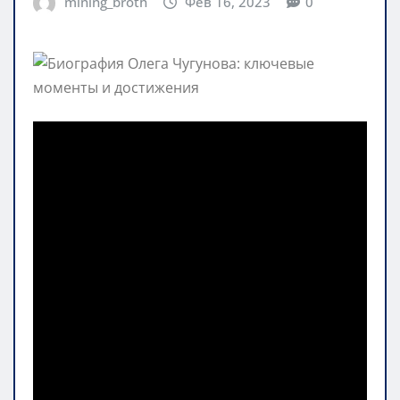
mining_broth
Фев 16, 2023
0