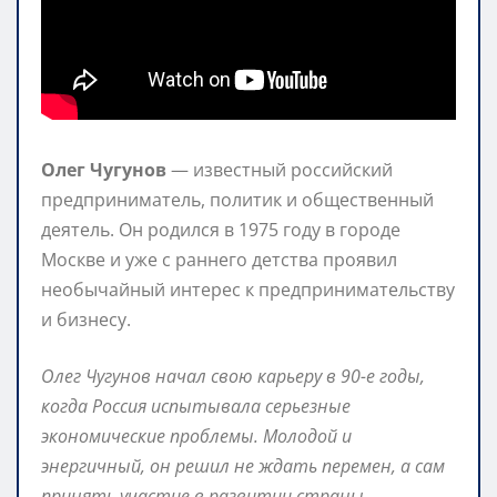
Олег Чугунов
— известный российский
предприниматель, политик и общественный
деятель. Он родился в 1975 году в городе
Москве и уже с раннего детства проявил
необычайный интерес к предпринимательству
и бизнесу.
Олег Чугунов начал свою карьеру в 90-е годы,
когда Россия испытывала серьезные
экономические проблемы. Молодой и
энергичный, он решил не ждать перемен, а сам
принять участие в развитии страны.