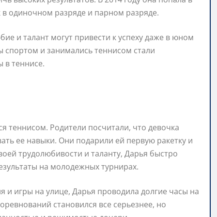
в одиночном разряде и парном разряде.
бие и талант могут привести к успеху даже в юном
ны спортом и занимались теннисом стали
 в теннисе.
ся теннисом. Родители посчитали, что девочка
ть ее навыки. Они подарили ей первую ракетку и
воей трудолюбивости и таланту, Дарья быстро
езультаты на молодежных турнирах.
я и игры на улице, Дарья проводила долгие часы на
соревнований становился все серьезнее, но