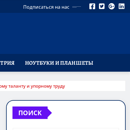
Подписаться на нас
ТРИЯ
НОУТБУКИ И ПЛАНШЕТЫ
му таланту и упорному труду
ПОИСК