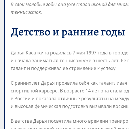
В свои молодые годы она уже стала иконой для мно
теннисисток.
Детство и ранние годы
Дарья Касаткина родилась 7 мая 1997 года в городе
и начала заниматься теннисом уже в шесть лет. Ее
талант и поддерживал ее стремление к успеху.
С ранних лет Дарья проявила себя как талантливая
спортивной карьере. В возрасте 14 лет она стала
в России и показала отличные результаты на межд
и высокая физическая подготовка вызывали восхищ
В детстве Дарья посвятила много времени трениро
целеустремленной, и эти качества помогли ей дости