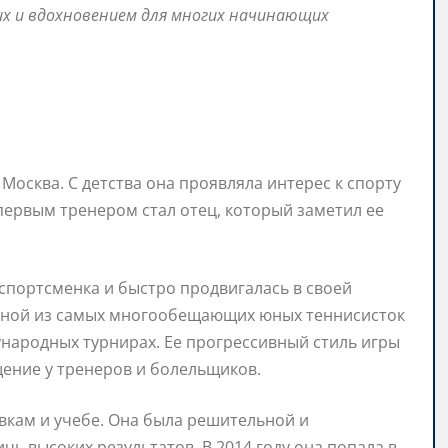
гих и вдохновением для многих начинающих
 Москва. С детства она проявляла интерес к спорту
 первым тренером стал отец, который заметил ее
 спортсменка и быстро продвигалась в своей
 одной из самых многообещающих юных теннисисток
ународных турнирах. Ее прогрессивный стиль игры
ение у тренеров и болельщиков.
вкам и учебе. Она была решительной и
чь высоких результатов. В 2014 году она попала в