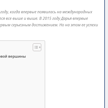
 году, когда впервые появилась на международных
ся все выше и выше. В 2015 году Дарья впервые
ервым серьезным достижением. Но на этом ее успехи
ровой вершины