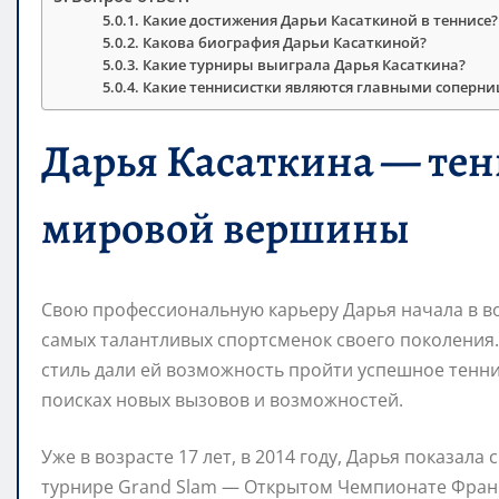
Какие достижения Дарьи Касаткиной в теннисе?
Какова биография Дарьи Касаткиной?
Какие турниры выиграла Дарья Касаткина?
Какие теннисистки являются главными соперн
Дарья Касаткина — тен
мировой вершины
Свою профессиональную карьеру Дарья начала в воз
самых талантливых спортсменок своего поколения.
стиль дали ей возможность пройти успешное тенни
поисках новых вызовов и возможностей.
Уже в возрасте 17 лет, в 2014 году, Дарья показал
турнире Grand Slam — Открытом Чемпионате Франци