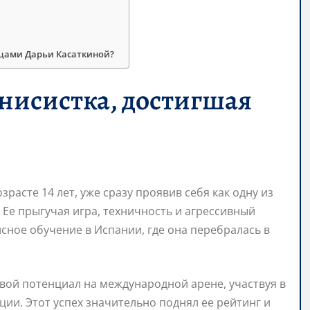
ицами Дарьи Касаткиной?
нисистка, достигшая
расте 14 лет, уже сразу проявив себя как одну из
 Ее прыгучая игра, техничность и агрессивный
сное обучение в Испании, где она перебралась в
а свой потенциал на международной арене, участвуя в
и. Этот успех значительно поднял ее рейтинг и