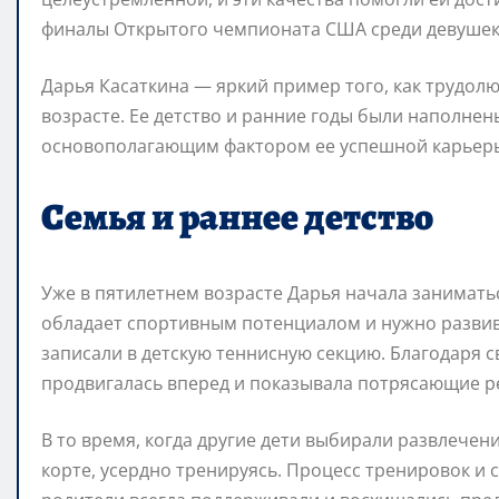
финалы Открытого чемпионата США среди девушек 
Дарья Касаткина — яркий пример того, как трудолю
возрасте. Ее детство и ранние годы были наполне
основополагающим фактором ее успешной карьеры
Семья и раннее детство
Уже в пятилетнем возрасте Дарья начала занимать
обладает спортивным потенциалом и нужно развива
записали в детскую теннисную секцию. Благодаря с
продвигалась вперед и показывала потрясающие р
В то время, когда другие дети выбирали развлечени
корте, усердно тренируясь. Процесс тренировок и 