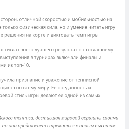
 сторон, отличной скоростью и мобильностью на
 только физическая сила, но и умение читать игру
е решения на корте и диктовать темп игры.
остигла своего лучшего результат по тогдашнему
е выступления в турнирах включали финалы и
ми из топ-10.
лучила признание и уважение от теннисной
щиков по всему миру. Ее преданность и
оевой стиль игры делают ее одной из самых
йского тенниса, достигшая мировой вершины своими
й, но она продолжает стремиться к новым высотам.