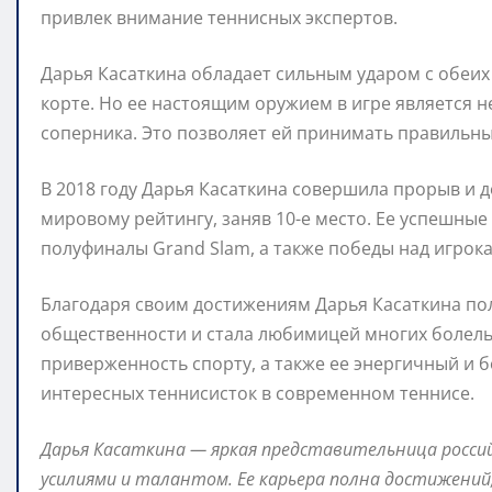
привлек внимание теннисных экспертов.
Дарья Касаткина обладает сильным ударом с обеих
корте. Но ее настоящим оружием в игре является не
соперника. Это позволяет ей принимать правильны
В 2018 году Дарья Касаткина совершила прорыв и д
мировому рейтингу, заняв 10-е место. Ее успешны
полуфиналы Grand Slam, а также победы над игрока
Благодаря своим достижениям Дарья Касаткина по
общественности и стала любимицей многих болель
приверженность спорту, а также ее энергичный и б
интересных теннисисток в современном теннисе.
Дарья Касаткина — яркая представительница росси
усилиями и талантом. Ее карьера полна достижени