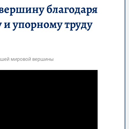
вершину благодаря
 и упорному труду