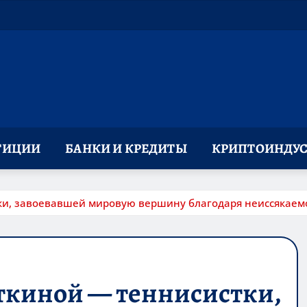
ТИЦИИ
БАНКИ И КРЕДИТЫ
КРИПТОИНДУС
ки, завоевавшей мировую вершину благодаря неиссякаемо
ткиной — теннисистки,