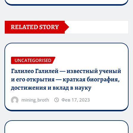
RELATED STORY
UNCATEGORISED
Галилео Галилей — известный ученый
и его открытия — краткая биография,
достижения и вклад в науку
mining_broth
Фев 17, 2023