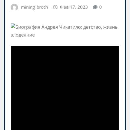
mining_broth
Фев 17, 2023
0