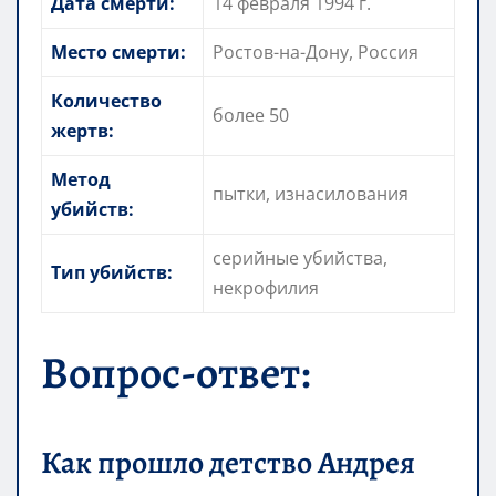
Дата смерти:
14 февраля 1994 г.
Место смерти:
Ростов-на-Дону, Россия
Количество
более 50
жертв:
Метод
пытки, изнасилования
убийств:
серийные убийства,
Тип убийств:
некрофилия
Вопрос-ответ:
Как прошло детство Андрея