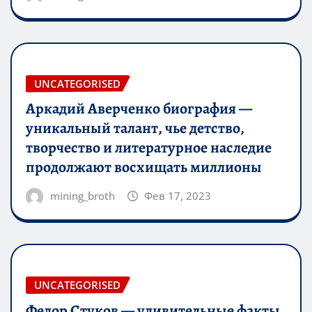
UNCATEGORISED
Аркадий Аверченко биография —
уникальный талант, чье детство,
творчество и литературное наследие
продолжают восхищать миллионы
mining_broth
Фев 17, 2023
UNCATEGORISED
Федор Стуков — удивительные факты