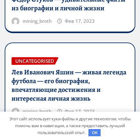
из биографии и личной жизни
mining_broth
Фев 17, 2023
UNCATEGORISED
Лев Иванович Яшин — живая легенда
футбола — его биография,
впечатляющие достижения и
интересная личная жизнь
mining_broth
Фев 17, 2023
Этот сайт использует куки-файлы и другие технологии, чтобы
помочь вам в навигации, а также предоставить лучший
пользовательский опыт.
OK