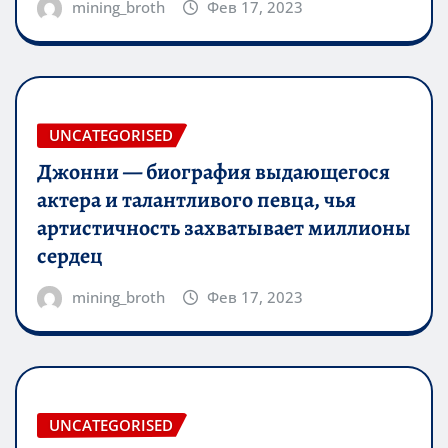
mining_broth
Фев 17, 2023
UNCATEGORISED
Джонни — биография выдающегося
актера и талантливого певца, чья
артистичность захватывает миллионы
сердец
mining_broth
Фев 17, 2023
UNCATEGORISED