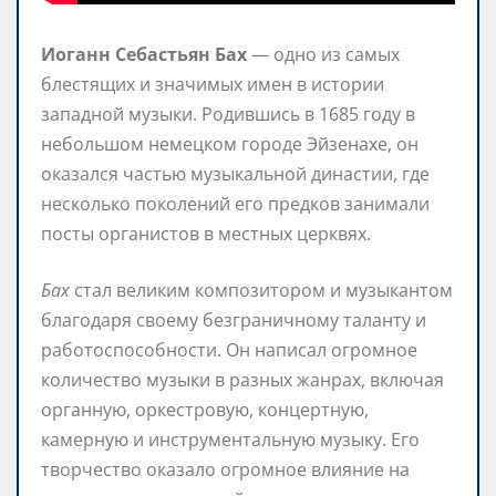
Иоганн Себастьян Бах
— одно из самых
блестящих и значимых имен в истории
западной музыки. Родившись в 1685 году в
небольшом немецком городе Эйзенахе, он
оказался частью музыкальной династии, где
несколько поколений его предков занимали
посты органистов в местных церквях.
Бах
стал великим композитором и музыкантом
благодаря своему безграничному таланту и
работоспособности. Он написал огромное
количество музыки в разных жанрах, включая
органную, оркестровую, концертную,
камерную и инструментальную музыку. Его
творчество оказало огромное влияние на