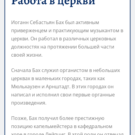
Работа в церкви
Иоганн Себастьян Бах был активным
приверженцем и практикующим музыкантом в
церкви. Он работал в различных церковных
должностях на протяжении большей части
своей жизни.
Сначала Бах служил органистом в небольших
церквах в маленьких городах, таких как
Мюльхаузен и Арнштадт. В этих городах он
написал и исполнил свои первые органные
произведения.
Позже, Бах получил более престижную
позицию капельмейстера в кафедральном
хоре в городе Лейпциг. В этой роли он отвечал