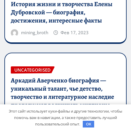
История жизни и творчества Елены
Дубровской — биография,
достижения, интересные факты
mining_broth
Фев 17, 2023
UNCATEGORISED
Аркадий Аверченко биография —
уникальный талант, чье детство,
творчество и литературное наследие
продолжают восхищать миллионы
Этот сайт использует куки-файлы и другие технологии, чтобы
mining_broth
Фев 17, 2023
помочь вам в навигации, а также предоставить лучший
пользовательский опыт.
OK