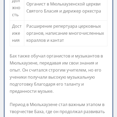
Дол
Органист в Мюльхаузенской церкви
жно
Святого Бласия и дирижер оркестра
сть
Дост
Расширение репертуара церковных
иже
органов, написание многочисленных
ния
кораллов и кантат
Бах также обучал органистов и музыкантов в
Мюльхаузене, передавая им свои знания и
опыт. Он считался строгим учителем, но его
ученики получали высокую музыкальную
подготовку благодаря его таланту и
преданности музыке.
Период в Мюльхаузене стал важным этапом в
творчестве Баха, где он продолжал развивать