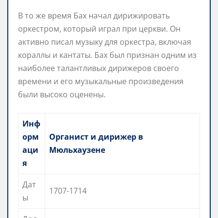
В то же время Бах начал дирижировать
оркестром, который играл при церкви. Он
активно писал музыку для оркестра, включая
кораллы и кантаты. Бах был признан одним из
наиболее талантливых дирижеров своего
времени и его музыкальные произведения
были высоко оценены.
Инф
орм
Органист и дирижер в
аци
Мюльхаузене
я
Дат
1707-1714
ы