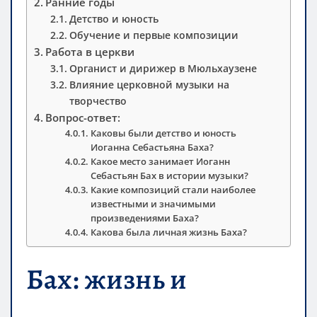
Ранние годы
Детство и юность
Обучение и первые композиции
Работа в церкви
Органист и дирижер в Мюльхаузене
Влияние церковной музыки на
творчество
Вопрос-ответ:
Каковы были детство и юность
Иоганна Себастьяна Баха?
Какое место занимает Иоганн
Себастьян Бах в истории музыки?
Какие композиций стали наиболее
известными и значимыми
произведениями Баха?
Какова была личная жизнь Баха?
Бах: жизнь и