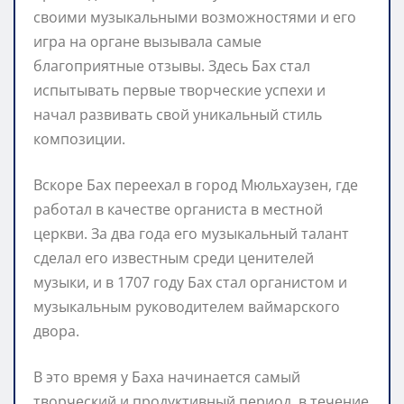
своими музыкальными возможностями и его
игра на органе вызывала самые
благоприятные отзывы. Здесь Бах стал
испытывать первые творческие успехи и
начал развивать свой уникальный стиль
композиции.
Вскоре Бах переехал в город Мюльхаузен, где
работал в качестве органиста в местной
церкви. За два года его музыкальный талант
сделал его известным среди ценителей
музыки, и в 1707 году Бах стал органистом и
музыкальным руководителем ваймарского
двора.
В это время у Баха начинается самый
творческий и продуктивный период, в течение