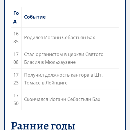
Го
Событие
д
16
Родился Иоганн Себастьян Бах
85
17
Стал органистом в церкви Святого
08
Бласия в Мюльхаузене
17
Получил должность кантора в Шт.
23
Томасе в Лейпциге
17
Скончался Иоганн Себастьян Бах
50
Ранние годы