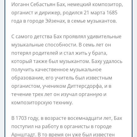
Иоганн Себастьян Бах, немецкий композитор,
органист и дирижер, родился 21 марта 1685
года в городе Эйзенах, в семье музыкантов.
С самого детства Бах проявлял удивительные
музыкальные способности. В семь лет он
потерял родителей и стал жить у брата,
который также был музыкантом. Баху удалось
получить качественное музыкальное
образование, его учитель был известным
органистом, учеником Диттерсдорфа, и в
течение трех лет он изучал органную и
композиторскую технику.
В 1703 году, в возрасте восемнадцати лет, Бах
поступил на работу в органисты в городе
Арнштадт. В то время он уже был известен