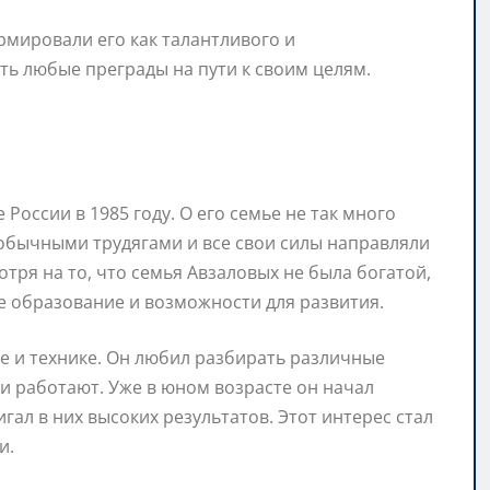
рмировали его как талантливого и
ть любые преграды на пути к своим целям.
России в 1985 году. О его семье не так много
 обычными трудягами и все свои силы направляли
отря на то, что семья Авзаловых не была богатой,
е образование и возможности для развития.
ке и технике. Он любил разбирать различные
ни работают. Уже в юном возрасте он начал
гал в них высоких результатов. Этот интерес стал
и.