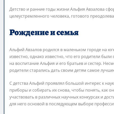
Детство и ранние годы жизни Альфия Авзалова сфо
целеустремленного человека, готового преодолева
Рождение и семья
Альфий Авзалов родился в маленьком городе на юге 
известно, однако известно, что его родители были
на воспитание Альфия и его братьев и сестер. Несм
родители старались дать своим детям самое лучше
С детства Альфий проявлял большой интерес к нау
приборы и собирать их снова, чтобы понять, как о
участвовать в различных научных конкурсах и дости
для него основой в последующем выборе професси