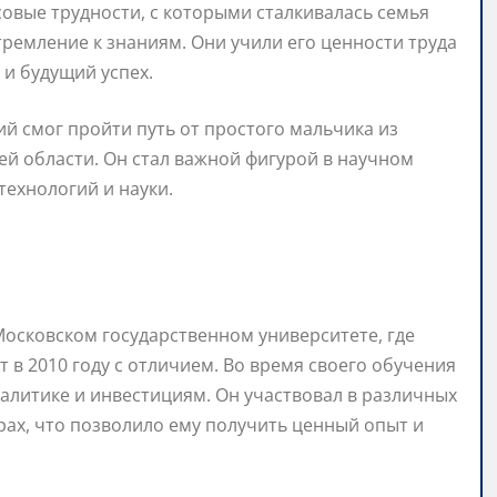
овые трудности, с которыми сталкивалась семья
тремление к знаниям. Они учили его ценности труда
 и будущий успех.
й смог пройти путь от простого мальчика из
ей области. Он стал важной фигурой в научном
технологий и науки.
осковском государственном университете, где
 в 2010 году с отличием. Во время своего обучения
алитике и инвестициям. Он участвовал в различных
ах, что позволило ему получить ценный опыт и