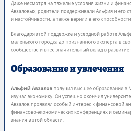
Даже несмотря на тяжелые условия жизни и финанс
Авзаловых, родители поддерживали Альфия и его с
и настойчивости, а также верили в его способности
Благодаря этой поддержке и усердной работе Альфи
маленького городка до признанного эксперта в сво
сообществе и внес значительный вклад в развитие 
Образование и увлечения
Альфий Авзалов
получил высшее образование в М
изучал экономику. Он успешно окончил университет
Авзалов проявлял особый интерес к финансовой ан
финансово-экономических конференциях и семинар
знания в этой области.