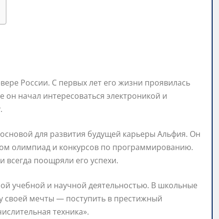
вере России. С первых лет его жизни проявилась
ве он начал интересоваться электроникой и
.
 основой для развития будущей карьеры Альфия. Он
ком олимпиад и конкурсов по программированию.
и всегда поощряли его успехи.
ой учебной и научной деятельностью. В школьные
у своей мечты — поступить в престижный
ислительная техника».