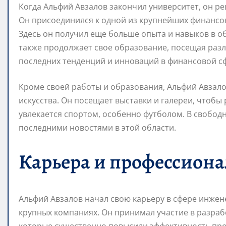
Когда Альфий Авзалов закончил университет, он р
Он присоединился к одной из крупнейших финансов
Здесь он получил еще больше опыта и навыков в о
также продолжает свое образование, посещая разл
последних тенденций и инноваций в финансовой с
Кроме своей работы и образования, Альфий Авзало
искусства. Он посещает выставки и галереи, чтобы
увлекается спортом, особенно футболом. В свободн
последними новостями в этой области.
Карьера и профессион
Альфий Авзалов начал свою карьеру в сфере инжен
крупных компаниях. Он принимал участие в разра