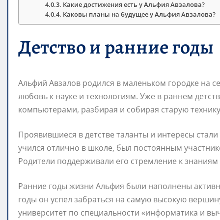
Какие достижения есть у Альфия Авзалова?
Каковы планы на будущее у Альфия Авзалова?
Детство и ранние годы
Альфий Авзалов родился в маленьком городке на се
любовь к науке и технологиям. Уже в раннем детст
компьютерами, разбирая и собирая старую технику
Проявившиеся в детстве таланты и интересы стали
учился отлично в школе, был постоянным участни
Родители поддерживали его стремление к знаниям 
Ранние годы жизни Альфия были наполнены активн
годы он успел забраться на самую высокую вершин
университет по специальности «информатика и выч