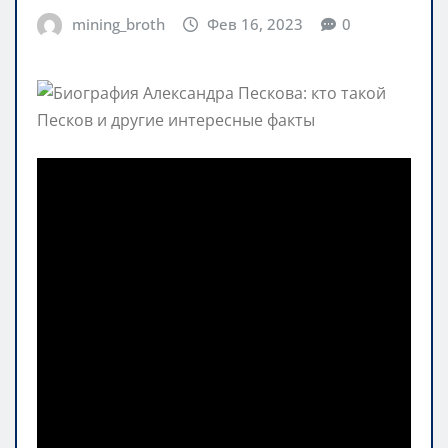
mining_broth
Фев 16, 2023
0