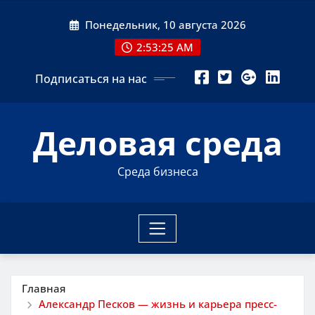
Перейти
Понедельник, 10 августа 2026
к
содержимому
2:53:26 AM
Подписаться на нас
Деловая среда
Среда бизнеса
Главная
Александр Песков — жизнь и карьера пресс-