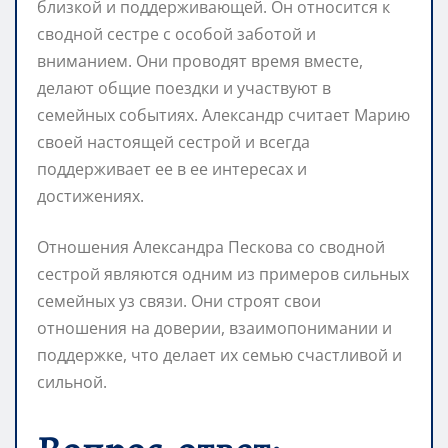
близкой и поддерживающей. Он относится к
сводной сестре с особой заботой и
вниманием. Они проводят время вместе,
делают общие поездки и участвуют в
семейных событиях. Александр считает Марию
своей настоящей сестрой и всегда
поддерживает ее в ее интересах и
достижениях.
Отношения Александра Пескова со сводной
сестрой являются одним из примеров сильных
семейных уз связи. Они строят свои
отношения на доверии, взаимопонимании и
поддержке, что делает их семью счастливой и
сильной.