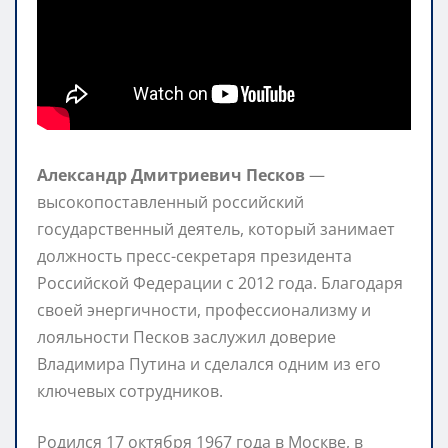
Александр Дмитриевич Песков
—
высокопоставленный российский
государственный деятель, который занимает
должность пресс-секретаря президента
Российской Федерации с 2012 года. Благодаря
своей энергичности, профессионализму и
лояльности Песков заслужил доверие
Владимира Путина и сделался одним из его
ключевых сотрудников.
Родился 17 октября 1967 года в Москве, в