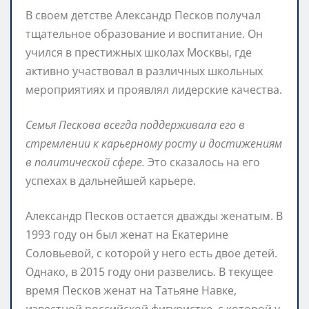
В своем детстве Александр Песков получал
тщательное образование и воспитание. Он
учился в престижных школах Москвы, где
активно участвовал в различных школьных
мероприятиях и проявлял лидерские качества.
Семья Пескова всегда поддерживала его в
стремлении к карьерному росту и достижениям
в политической сфере.
Это сказалось на его
успехах в дальнейшей карьере.
Александр Песков остается дважды женатым. В
1993 году он был женат на Екатерине
Соловьевой, с которой у него есть двое детей.
Однако, в 2015 году они развелись. В текущее
время Песков женат на Татьяне Навке,
известной российской фигуристке, с которой у