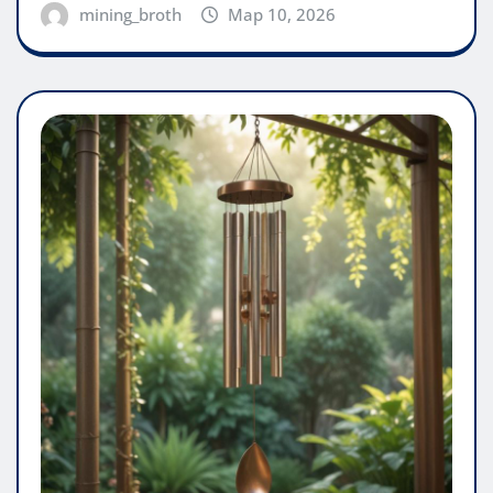
mining_broth
Мар 10, 2026