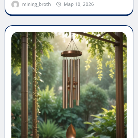
mining_broth
Мар 10, 2026