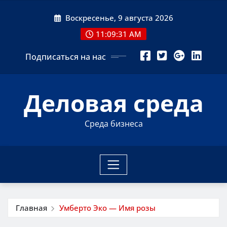
Перейти
Воскресенье, 9 августа 2026
к
содержимому
11:09:31 AM
Подписаться на нас
Деловая среда
Среда бизнеса
Главная
Умберто Эко — Имя розы