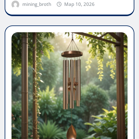
mining_broth
Мар 10, 2026