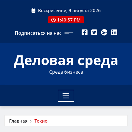
Перейти
Воскресенье, 9 августа 2026
к
содержимому
1:40:58 PM
Подписаться на нас
Деловая среда
Среда бизнеса
Главная
Токио