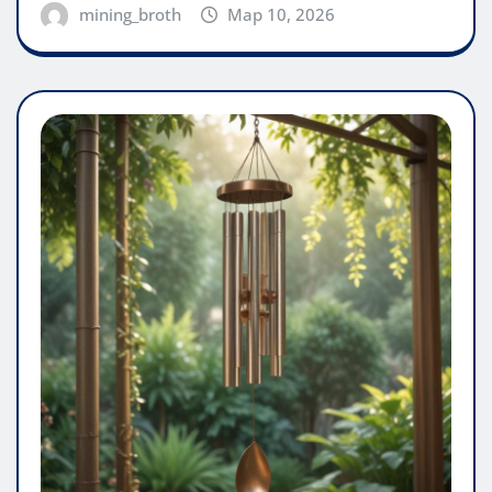
mining_broth
Мар 10, 2026