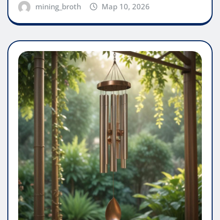
mining_broth
Мар 10, 2026