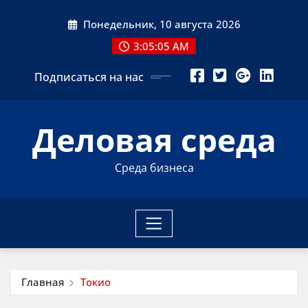
Перейти
Понедельник, 10 августа 2026
к
содержимому
3:05:05 AM
Подписаться на нас
Деловая среда
Среда бизнеса
Главная
Токио