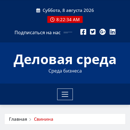
Перейти
Суббота, 8 августа 2026
к
содержимому
8:22:34 AM
Подписаться на нас
Деловая среда
Среда бизнеса
Главная
Свинина