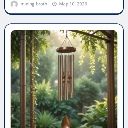
mining_broth
Мар 10, 2026