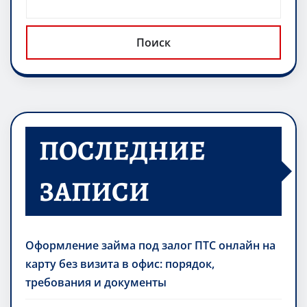
ni
т
ki
ь
Поиск
ПОСЛЕДНИЕ
ЗАПИСИ
Оформление займа под залог ПТС онлайн на
карту без визита в офис: порядок,
требования и документы