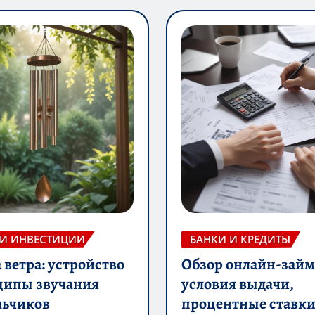
 И ИНВЕСТИЦИИ
БАНКИ И КРЕДИТЫ
ветра: устройство
Обзор онлайн-займ
ципы звучания
условия выдачи,
льчиков
процентные ставки