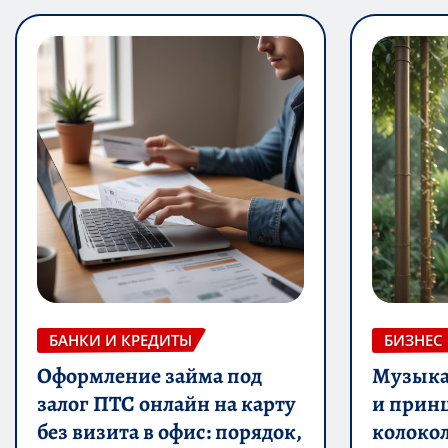
БАНКИ И КРЕДИТЫ
БИЗНЕС
Оформление займа под
Музыка 
залог ПТС онлайн на карту
и прин
без визита в офис: порядок,
колоко