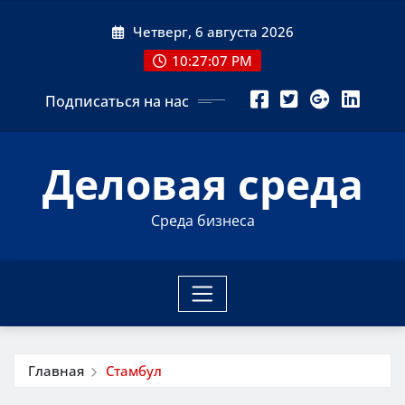
Перейти
Четверг, 6 августа 2026
к
содержимому
10:27:08 PM
Подписаться на нас
Деловая среда
Среда бизнеса
Главная
Стамбул