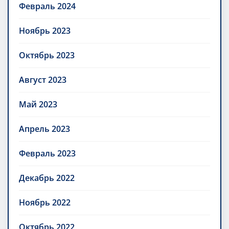
Февраль 2024
Ноябрь 2023
Октябрь 2023
Август 2023
Май 2023
Апрель 2023
Февраль 2023
Декабрь 2022
Ноябрь 2022
Октябрь 2022