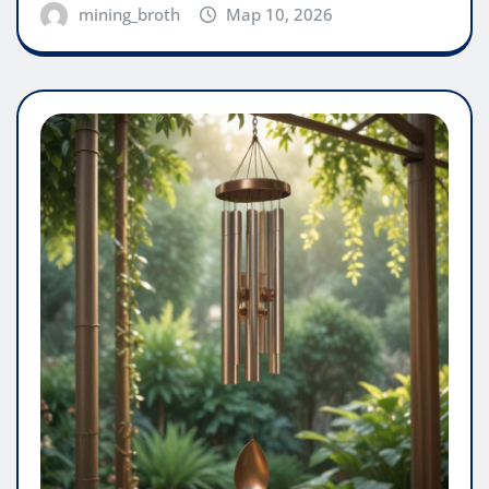
mining_broth
Мар 10, 2026