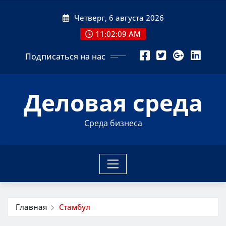
Перейти
Четверг, 6 августа 2026
к
содержимому
11:02:10 AM
Подписаться на нас
Деловая среда
Среда бизнеса
Главная
Стамбул