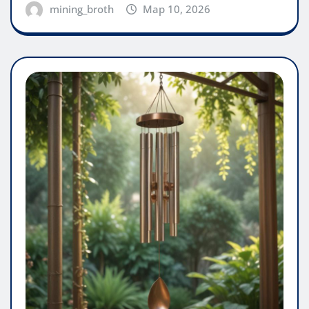
mining_broth
Мар 10, 2026