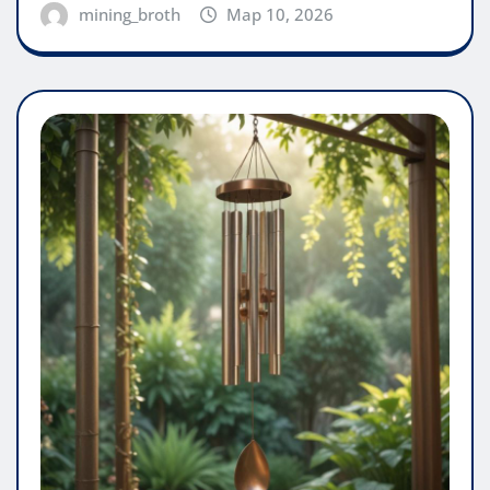
mining_broth
Мар 10, 2026