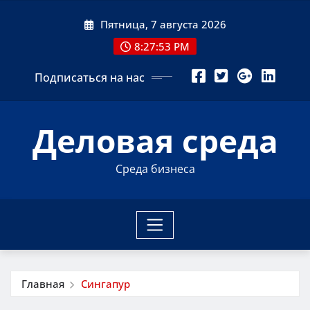
Перейти
Пятница, 7 августа 2026
к
содержимому
8:27:53 PM
Подписаться на нас
Деловая среда
Среда бизнеса
Главная
Сингапур