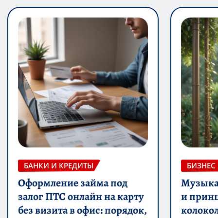
БАНКИ И КРЕДИТЫ
БИЗНЕС
Оформление займа под
Музыка 
залог ПТС онлайн на карту
и прин
без визита в офис: порядок,
колоко