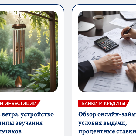
 И ИНВЕСТИЦИИ
БАНКИ И КРЕДИТЫ
ветра: устройство
Обзор онлайн-займ
ципы звучания
условия выдачи,
льчиков
процентные ставки