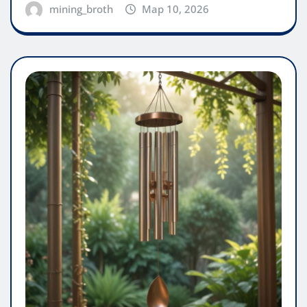
mining_broth
Мар 10, 2026