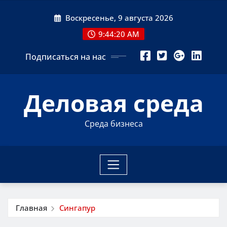
Перейти
Воскресенье, 9 августа 2026
к
содержимому
9:44:21 AM
Подписаться на нас
Деловая среда
Среда бизнеса
Главная
Сингапур